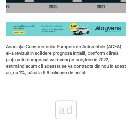
Asociaţia Constructorilor Europeni de Automobile (ACEA)
și-a revizuit în scădere prognoza inițială, conform căreia
piața auto europeană va reveni pe creștere în 2022,
estimând acum că aceasta se va contracta din nou în acest
an, cu 1%, până la 9,6 milioane de unități.
ad