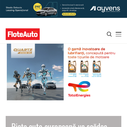
Piața auto europeană va scădea