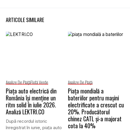
ARTICOLE SIMILARE
Analize De Piață
Flotă Verde
Analize De Piață
Piața auto electrică din
Piața mondială a
România își menține un
bateriilor pentru mașini
ritm solid în iulie 2026.
electrificate a crescut cu
Analiză LEKTRI.CO
20%. Producătorul
chinez CATL și-a majorat
După recordul istoric
cota la 40%
înregistrat în iunie, piața auto