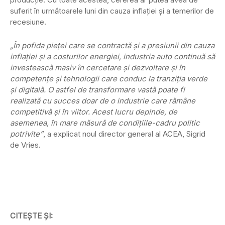
suferit în următoarele luni din cauza inflației și a temerilor de
recesiune.
„În pofida pieței care se contractă și a presiunii din cauza
inflației și a costurilor energiei, industria auto continuă să
investească masiv în cercetare și dezvoltare și în
competențe și tehnologii care conduc la tranziția verde
și digitală. O astfel de transformare vastă poate fi
realizată cu succes doar de o industrie care rămâne
competitivă și în viitor. Acest lucru depinde, de
asemenea, în mare măsură de condițiile-cadru politic
potrivite”
, a explicat noul director general al ACEA, Sigrid
de Vries.
CITEȘTE ȘI: