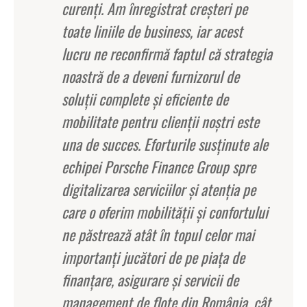
curenţi. Am înregistrat creşteri pe
toate liniile de business, iar acest
lucru ne reconfirmă faptul că strategia
noastră de a deveni furnizorul de
soluţii complete şi eficiente de
mobilitate pentru clienţii noştri este
una de succes. Eforturile susţinute ale
echipei Porsche Finance Group spre
digitalizarea serviciilor şi atenţia pe
care o oferim mobilităţii şi confortului
ne păstrează atât în topul celor mai
importanţi jucători de pe piaţa de
finanţare, asigurare şi servicii de
management de flote din România, cât