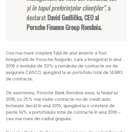
şi în topul preferinţelor clienţilor”
, a
declarat
David Gedlička, CEO al
Porsche Finance Group România.
Cea mai mare creştere faţă de anul anterior a fost
înregistrată de Porsche Asigurări, care a înregistrat în anul
2016 o evoluţie de 33% a numărului de contracte noi de
asigurare CASCO, ajungând la un portofoliu total de 14.883
de contracte.
De asemenea, Porsche Bank România avea, la finalul lui
2016, cu 25% mai multe contracte noi de credit auto
încheiate decât în anul 2015, ajungând la o creştere de
peste 14% a portofoliului total de contracte în anul 2016 –
cea mai mare din cadrul grupului.