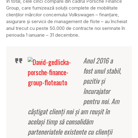
În total, cele cinci companii din cadrul Porsche Finance
Group, care furnizează soluţii complete de mobilitate
clienţilor mărcilor concernului Volkswagen – finanţare,
asigurare şi servicii de management de flote – au încheiat
anul trecut cu peste 50.000 de contracte noi semnate în
perioada 1 ianuarie – 31 decembrie.
Anul 2016 a
fost unul stabil,
pozitiv şi
încurajator
pentru noi. Am
câştigat clienţi noi şi am reuşit în
acelaşi timp să consolidăm
parteneriatele existente cu clienţii