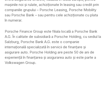
maşinile noi şi rulate, achiziţionate în leasing sau credit prin
companiile grupului – Porsche Leasing, Porsche Mobility
sau Porsche Bank – sau pentru cele achiziţionate cu plata
în numerar.
Porsche Finance Group este filiala locală a Porsche Bank
A.G. În calitate de subsidiară a Porsche Holding, cu sediul la
Salzburg, Porsche Bank A.G. este o companie
internaţională specializată în servicii de finanţare şi
asigurare auto. Porsche Holding are peste 50 de ani de
experienţă în finanţarea şi asigurarea auto şi este parte a
Volkswagen Group.