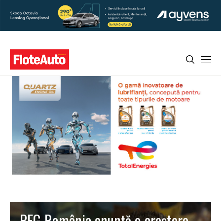
PFG România anunţă o creştere