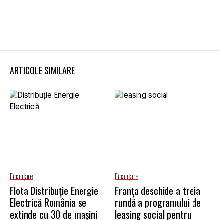
ARTICOLE SIMILARE
Finanţare
Finanţare
Flota Distribuție Energie
Franța deschide a treia
Electrică România se
rundă a programului de
extinde cu 30 de mașini
leasing social pentru