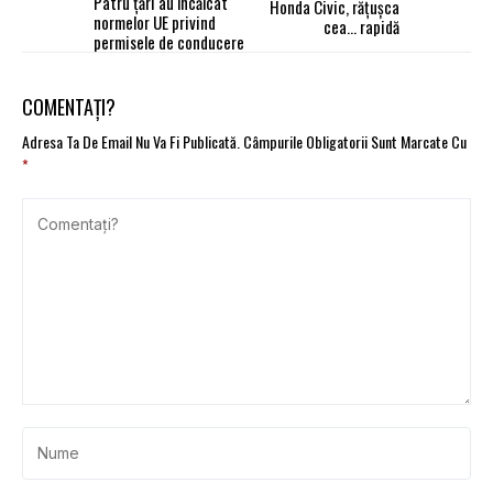
Patru ţări au încălcat
Honda Civic, rățușca
normelor UE privind
cea… rapidă
permisele de conducere
COMENTAȚI?
Adresa Ta De Email Nu Va Fi Publicată.
Câmpurile Obligatorii Sunt Marcate Cu
*