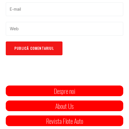
Despre noi
About Us
Revista Flote Auto