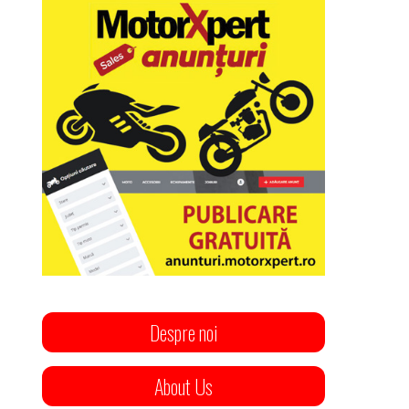
Despre noi
About Us