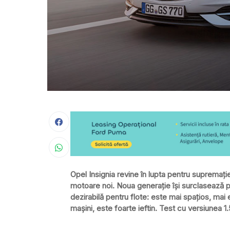
Opel Insignia revine în lupta pentru supremați
motoare noi. Noua generație își surclasează p
dezirabilă pentru flote: este mai spațios, mai 
mașini, este foarte ieftin. Test cu versiunea 1