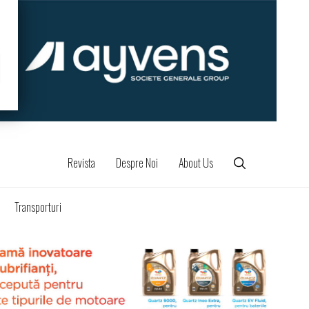
Revista
Despre Noi
About Us
Transporturi