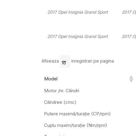
2017 Opel Insignia Grand Sport
2017 Op
2017 Opel Insignia Grand Sport
2017 Op
Afiseaza
inregistrari pe pagina
Model
Motor /nr. Cilindri
Cilindree (cmc)
Putere maximă/turație (CP/rpm)
Cuplu maxim/turație (Nm/rpm)