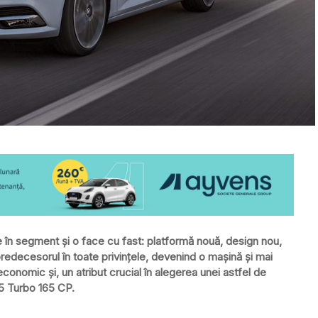
e în segment și o face cu fast: platformă nouă, design nou,
redecesorul în toate privințele, devenind o mașină și mai
economic și, un atribut crucial în alegerea unei astfel de
.5 Turbo 165 CP.