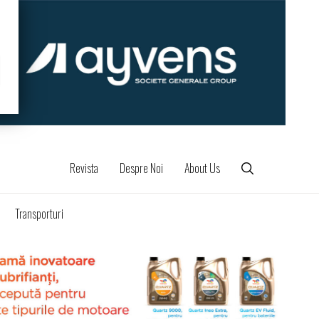
Revista
Despre Noi
About Us
Transporturi