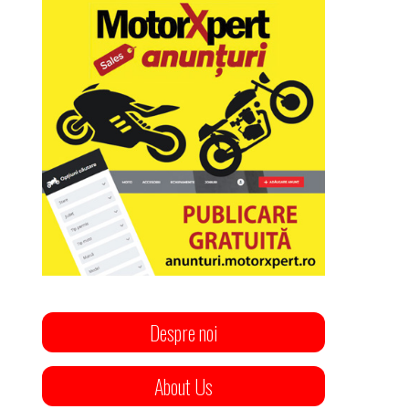
Despre noi
About Us