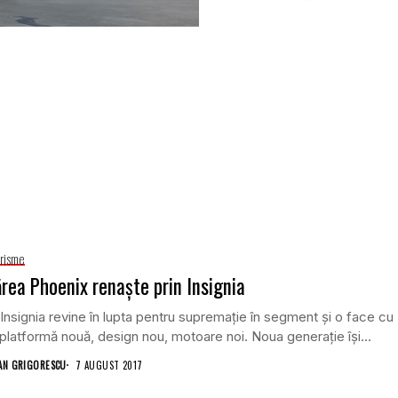
risme
rea Phoenix renaște prin Insignia
Insignia revine în lupta pentru supremație în segment și o face cu
 platformă nouă, design nou, motoare noi. Noua generație își...
AN GRIGORESCU
7 AUGUST 2017