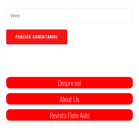
Despre noi
About Us
Revista Flote Auto