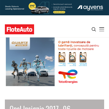
Opel Insignia 2017 _06