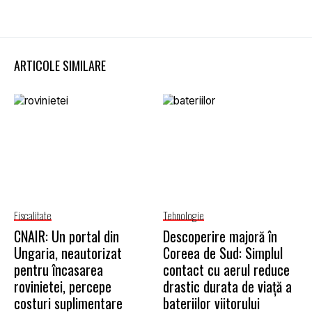
ARTICOLE SIMILARE
Fiscalitate
Tehnologie
CNAIR: Un portal din
Descoperire majoră în
Ungaria, neautorizat
Coreea de Sud: Simplul
pentru încasarea
contact cu aerul reduce
rovinietei, percepe
drastic durata de viață a
costuri suplimentare
bateriilor viitorului