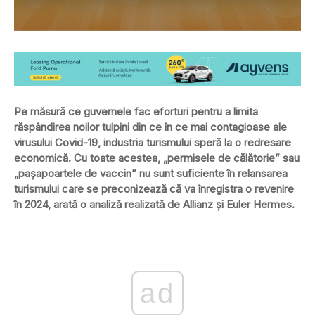
Pe măsură ce guvernele fac eforturi pentru a limita
răspândirea noilor tulpini din ce în ce mai contagioase ale
virusului Covid-19, industria turismului speră la o redresare
economică. Cu toate acestea, „permisele de călătorie” sau
„paşapoartele de vaccin” nu sunt suficiente în relansarea
turismului care se preconizează că va înregistra o revenire
în 2024, arată o analiză realizată de Allianz şi Euler Hermes.
ad