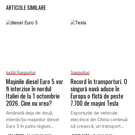
ARTICOLE SIMILARE
Juridic
Transporturi
Transporturi
Mașinile diesel Euro 5 vor
Record în transporturi. O
fi interzise în nordul
singură navă aduce în
Italiei de la 1 octombrie
Europa o flotă de peste
2026. Cine nu vrea?
7.700 de mașini Tesla
Amânată deja de două,
Exporturile de vehicule
interdicția mașinilor diesel
electrice din China continuă
Euro 5 în patru regiuni...
să crească, un transport
record...