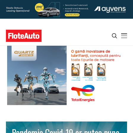
Pandemia Covid-19 ar putea pune