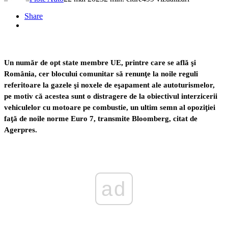
Share
Un număr de opt state membre UE, printre care se află şi
România, cer blocului comunitar să renunţe la noile reguli
referitoare la gazele şi noxele de eşapament ale autoturismelor,
pe motiv că acestea sunt o distragere de la obiectivul interzicerii
vehiculelor cu motoare pe combustie, un ultim semn al opoziţiei
faţă de noile norme Euro 7, transmite Bloomberg, citat de
Agerpres.
ad