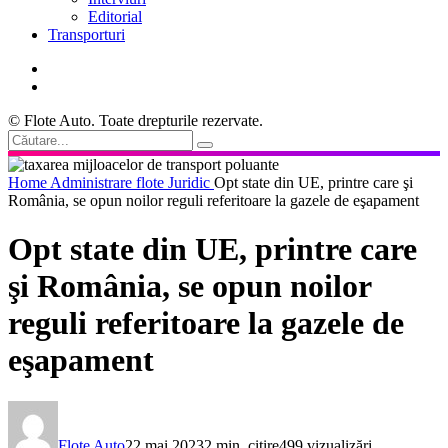
Editorial
Transporturi
© Flote Auto. Toate drepturile rezervate.
Home
Administrare flote
Juridic
Opt state din UE, printre care şi
România, se opun noilor reguli referitoare la gazele de eşapament
Opt state din UE, printre care
şi România, se opun noilor
reguli referitoare la gazele de
eşapament
Flote Auto
22 mai 2023
2 min. citire
499 vizualizări