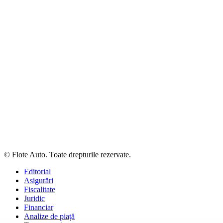
© Flote Auto. Toate drepturile rezervate.
Editorial
Asigurări
Fiscalitate
Juridic
Financiar
Analize de piață