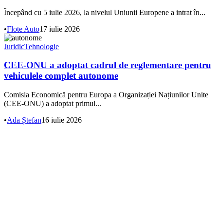
Începând cu 5 iulie 2026, la nivelul Uniunii Europene a intrat în...
•
Flote Auto
17 iulie 2026
Juridic
Tehnologie
CEE-ONU a adoptat cadrul de reglementare pentru
vehiculele complet autonome
Comisia Economică pentru Europa a Organizației Națiunilor Unite
(CEE-ONU) a adoptat primul...
•
Ada Ștefan
16 iulie 2026