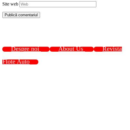
Site web
Despre noi
About Us
Revista
Flote Auto