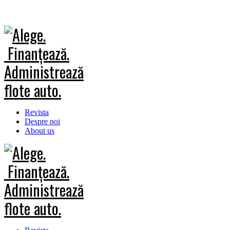
Revista
Despre noi
About us