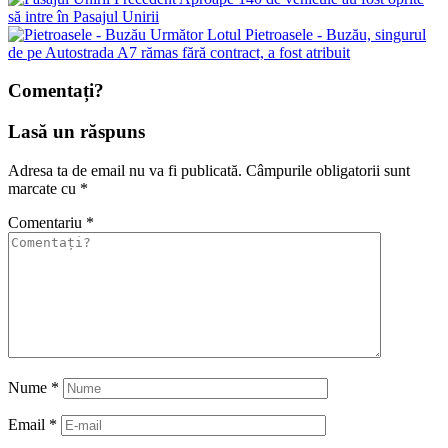
să intre în Pasajul Unirii
Următor
Lotul Pietroasele - Buzău, singurul
de pe Autostrada A7 rămas fără contract, a fost atribuit
Comentați?
Lasă un răspuns
Adresa ta de email nu va fi publicată.
Câmpurile obligatorii sunt
marcate cu
*
Comentariu
*
Nume
*
Email
*