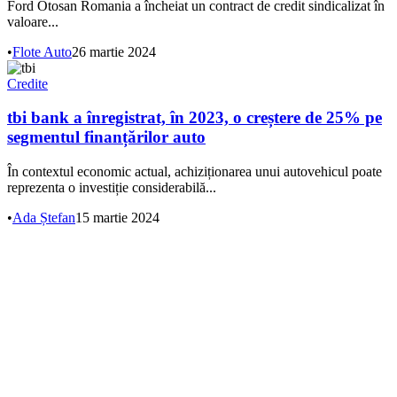
Ford Otosan Romania a încheiat un contract de credit sindicalizat în
valoare...
•
Flote Auto
26 martie 2024
Credite
tbi bank a înregistrat, în 2023, o creștere de 25% pe
segmentul finanțărilor auto
În contextul economic actual, achiziționarea unui autovehicul poate
reprezenta o investiție considerabilă...
•
Ada Ștefan
15 martie 2024