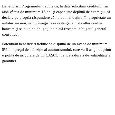
Beneficiarii Programului trebuie ca, la data solicitării creditului, să
aibă vârsta de minimum 18 ani şi capacitate deplină de exerciţiu, să
declare pe propria răspundere că nu au mai deţinut în proprietate un
autoturism nou, să nu înregistreze restanţe la plata altor credite
bancare şi să nu aibă obligaţii de plată restante la bugetul general
consolidat.
Potenţialii beneficiari trebuie să dispună de un avans de minimum
5% din preţul de achiziţie al autoturismului, care va fi asigurat printr-
o poliţă de asigurare de tip CASCO, pe toată durata de valabilitate a
garanţiei.