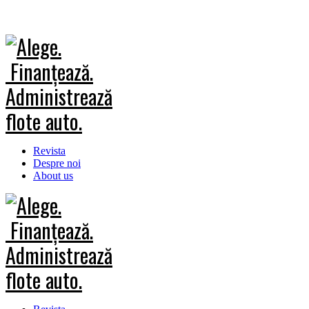
Revista
Despre noi
About us