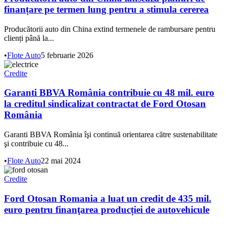
finanțare pe termen lung pentru a stimula cererea
Producătorii auto din China extind termenele de rambursare pentru
clienți până la...
•
Flote Auto
5 februarie 2026
Credite
Garanti BBVA România contribuie cu 48 mil. euro
la creditul sindicalizat contractat de Ford Otosan
România
Garanti BBVA România îşi continuă orientarea către sustenabilitate
şi contribuie cu 48...
•
Flote Auto
22 mai 2024
Credite
Ford Otosan Romania a luat un credit de 435 mil.
euro pentru finanţarea producției de autovehicule