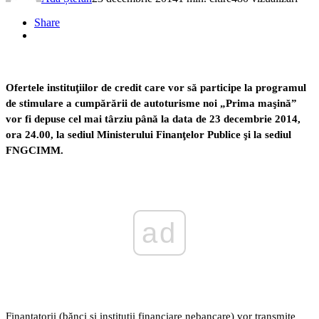
Share
Ofertele instituţiilor de credit care vor să participe la programul
de stimulare a cumpărării de autoturisme noi „Prima maşină”
vor fi depuse cel mai târziu până la data de 23 decembrie 2014,
ora 24.00, la sediul Ministerului Finanţelor Publice şi la sediul
FNGCIMM.
ad
Finanţatorii (bănci şi instituţii financiare nebancare) vor transmite