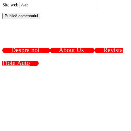
Site web
Despre noi
About Us
Revista
Flote Auto