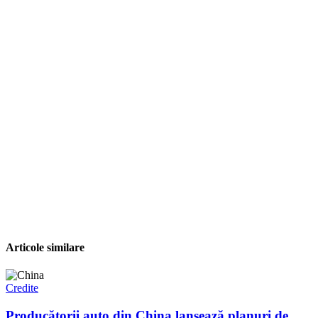
Articole similare
Credite
Producătorii auto din China lansează planuri de