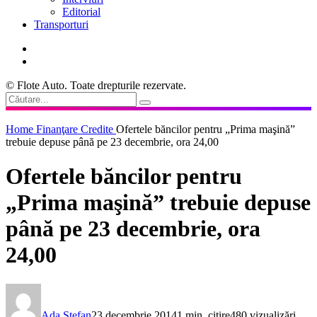
Editorial
Transporturi
© Flote Auto. Toate drepturile rezervate.
Home
Finanţare
Credite
Ofertele băncilor pentru „Prima maşină”
trebuie depuse până pe 23 decembrie, ora 24,00
Ofertele băncilor pentru
„Prima maşină” trebuie depuse
până pe 23 decembrie, ora
24,00
Ada Ștefan
23 decembrie 2014
1 min. citire
480 vizualizări