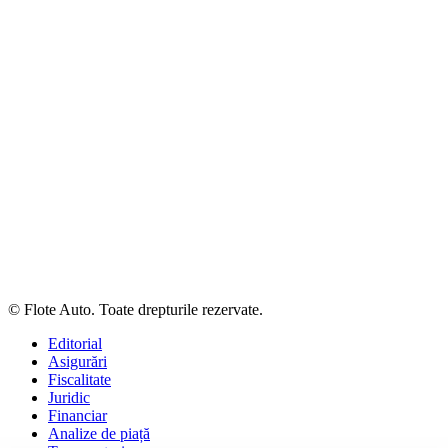
© Flote Auto. Toate drepturile rezervate.
Editorial
Asigurări
Fiscalitate
Juridic
Financiar
Analize de piață