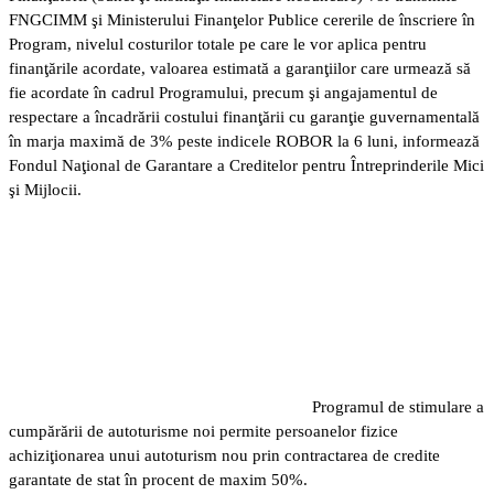
FNGCIMM şi Ministerului Finanţelor Publice cererile de înscriere în
Program, nivelul costurilor totale pe care le vor aplica pentru
finanţările acordate, valoarea estimată a garanţiilor care urmează să
fie acordate în cadrul Programului, precum şi angajamentul de
respectare a încadrării costului finanţării cu garanţie guvernamentală
în marja maximă de 3% peste indicele ROBOR la 6 luni,
informează
Fondul Naţional de Garantare a Creditelor pentru Întreprinderile Mici
şi Mijlocii.
Programul de stimulare a
cumpărării de autoturisme noi permite persoanelor fizice
achiziţionarea unui autoturism nou prin contractarea de credite
garantate de stat în procent de maxim 50%.