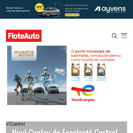
Noul Centru de Excelență Castrol