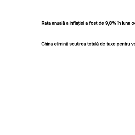
Rata anuală a inflației a fost de 9,8% în luna
China elimină scutirea totală de taxe pentru v