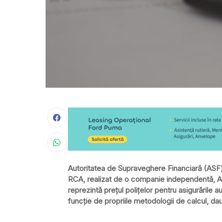
Autoritatea de Supraveghere Financiară (ASF)
RCA, realizat de o companie independentă, 
reprezintă prețul polițelor pentru asigurările aut
funcție de propriile metodologii de calcul, daun