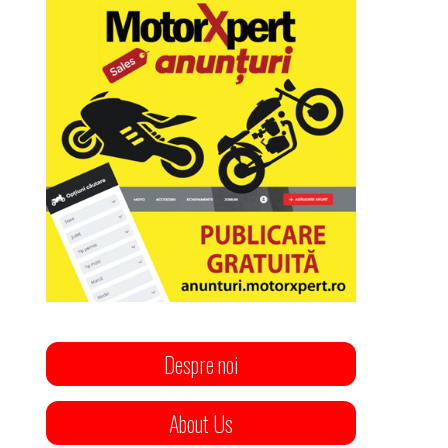
Despre noi
About Us