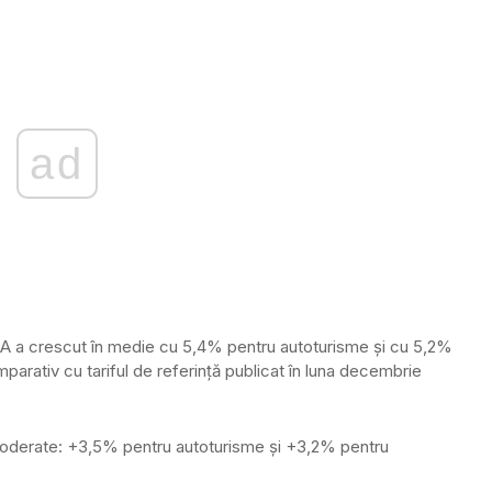
ad
RCA a crescut în medie cu 5,4% pentru autoturisme și cu 5,2%
parativ cu tariful de referință publicat în luna decembrie
 moderate: +3,5% pentru autoturisme și +3,2% pentru