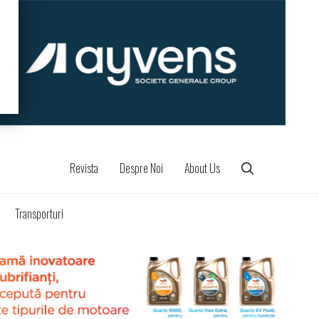
Revista
Despre Noi
About Us
Transporturi