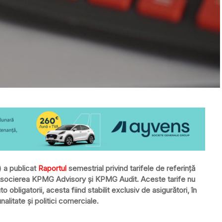
 a publicat
Raportul
semestrial privind tarifele de referință
Asocierea KPMG Advisory și KPMG Audit. Aceste tarife nu
o obligatorii, acesta fiind stabilit exclusiv de asigurători, în
alitate și politici comerciale.