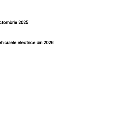
 octombrie 2025
ehiculele electrice din 2026