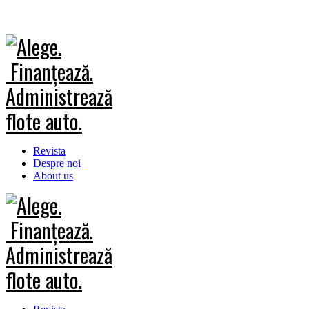
Revista
Despre noi
About us