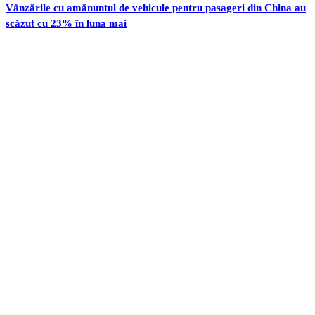
Vânzările cu amănuntul de vehicule pentru pasageri din China au
scăzut cu 23% în luna mai