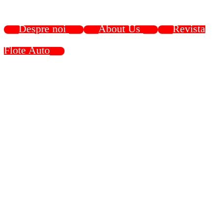
Despre noi
About Us
Revista
Flote Auto