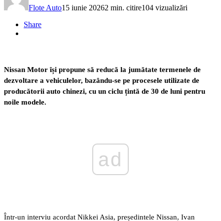
Flote Auto
15 iunie 2026
2 min. citire
104 vizualizări
Share
Nissan Motor își propune să reducă la jumătate termenele de
dezvoltare a vehiculelor, bazându-se pe procesele utilizate de
producătorii auto chinezi, cu un ciclu țintă de 30 de luni pentru
noile modele.
ad
Într-un interviu acordat Nikkei Asia, președintele Nissan, Ivan