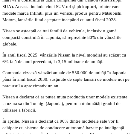
SUA). Aceasta include cinci SUV-uri și pickup-uri, printre care
modele marca Infiniti, plus un vehicul produs pentru Mitsubishi
Motors, lansările fiind așteptate începând cu anul fiscal 2028.
Nissan se așteaptă ca trei familii de vehicule, inclusiv o gamă
compactă construită în Japonia, să reprezinte 80% din vânzările
globale.
În anul fiscal 2025, vânzările Nissan la nivel mondial au scăzut cu
6% față de anul precedent, la 3,15 milioane de unități.
Compania vizează vânzări anuale de 550.000 de unități în Japonia
până în anul fiscal 2030, susținute de șapte lansări de modele noi pe
parcursul a aproximativ un an.
Nissan a declarat că ar putea muta producția unor modele existente
la uzina sa din Tochigi (Japonia), pentru a îmbunătăți gradul de
utilizare a fabricii.
În aprilie, Nissan a declarat că 90% dintre modelele sale vor fi
echipate cu sisteme de conducere autonomă bazate pe inteligență