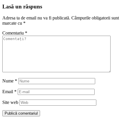
Lasă un răspuns
Adresa ta de email nu va fi publicată.
Câmpurile obligatorii sunt
marcate cu
*
Comentariu
*
Nume
*
Email
*
Site web