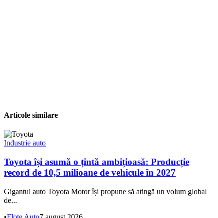
Articole similare
Industrie auto
Toyota își asumă o țintă ambițioasă: Producție
record de 10,5 milioane de vehicule în 2027
Gigantul auto Toyota Motor își propune să atingă un volum global
de...
•
Flote Auto
7 august 2026