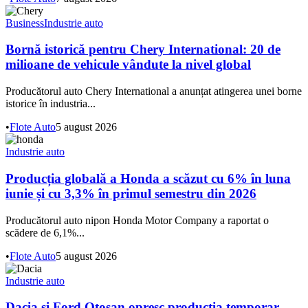
Business
Industrie auto
Bornă istorică pentru Chery International: 20 de
milioane de vehicule vândute la nivel global
Producătorul auto Chery International a anunțat atingerea unei borne
istorice în industria...
•
Flote Auto
5 august 2026
Industrie auto
Producția globală a Honda a scăzut cu 6% în luna
iunie și cu 3,3% în primul semestru din 2026
Producătorul auto nipon Honda Motor Company a raportat o
scădere de 6,1%...
•
Flote Auto
5 august 2026
Industrie auto
Dacia și Ford Otosan opresc producția temporar,