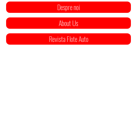
Despre noi
About Us
Revista Flote Auto