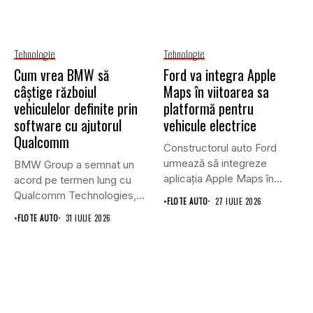
Tehnologie
Tehnologie
Cum vrea BMW să
Ford va integra Apple
câștige războiul
Maps în viitoarea sa
vehiculelor definite prin
platformă pentru
software cu ajutorul
vehicule electrice
Qualcomm
Constructorul auto Ford
urmează să integreze
BMW Group a semnat un
aplicația Apple Maps în
acord pe termen lung cu
viitoarea sa...
Qualcomm Technologies,...
•
FLOTE AUTO
27 IULIE 2026
•
FLOTE AUTO
31 IULIE 2026