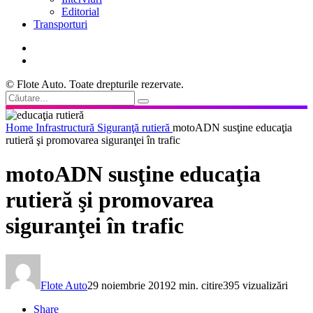
Editorial
Transporturi
© Flote Auto. Toate drepturile rezervate.
Home
Infrastructură
Siguranţă rutieră
motoADN susţine educaţia
rutieră şi promovarea siguranţei în trafic
motoADN susţine educaţia
rutieră şi promovarea
siguranţei în trafic
Flote Auto
29 noiembrie 2019
2 min. citire
395 vizualizări
Share