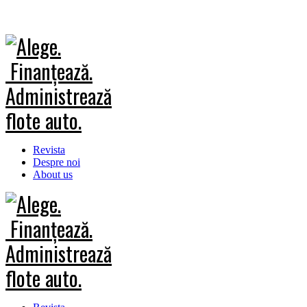
Revista
Despre noi
About us