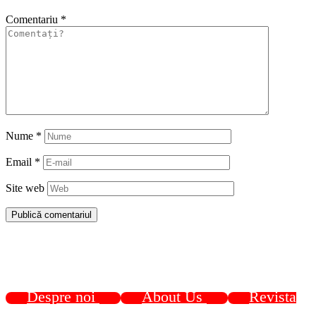
Comentariu
*
Nume
*
Email
*
Site web
Despre noi
About Us
Revista