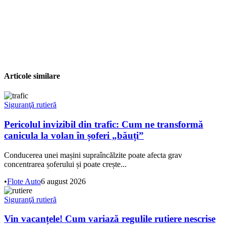
Articole similare
Siguranţă rutieră
Pericolul invizibil din trafic: Cum ne transformă
canicula la volan în șoferi „băuți”
Conducerea unei mașini supraîncălzite poate afecta grav
concentrarea șoferului și poate crește...
•
Flote Auto
6 august 2026
Siguranţă rutieră
Vin vacanțele! Cum variază regulile rutiere nescrise