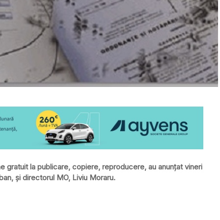
ne gratuit la publicare, copiere, reproducere, au anunţat vineri
an, şi directorul MO, Liviu Moraru.