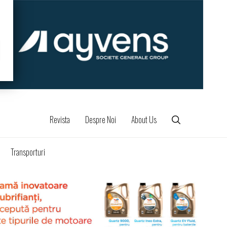
Revista
Despre Noi
About Us
Transporturi