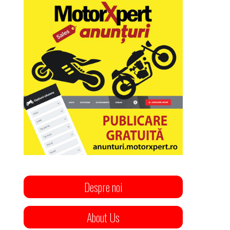
Despre noi
About Us