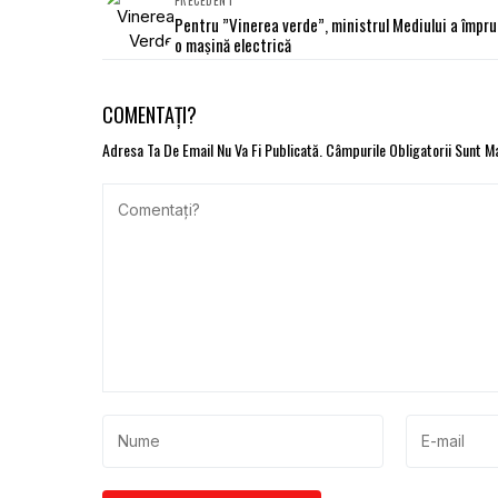
Pentru ”Vinerea verde”, ministrul Mediului a împr
o mașină electrică
COMENTAȚI?
Adresa Ta De Email Nu Va Fi Publicată.
Câmpurile Obligatorii Sunt 