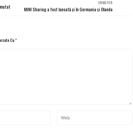
URMĂTOR
umutat
MINI Sharing a fost lansată și în Germania și Olanda
Marcate Cu
*