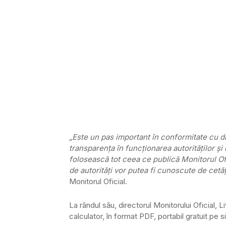
„Este un pas important în conformitate cu dr
transparenţa în funcţionarea autorităţilor şi 
folosească tot ceea ce publică Monitorul Ofi
de autorităţi vor putea fi cunoscute de cetăţ
Monitorul Oficial.
La rândul său, directorul Monitorului Oficial, Li
calculator, în format PDF, portabil gratuit pe si