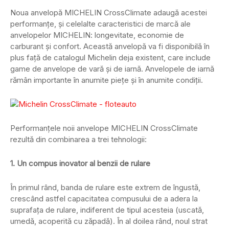
Noua anvelopă MICHELIN CrossClimate adaugă acestei
performanțe, și celelalte caracteristici de marcă ale
anvelopelor MICHELIN: longevitate, economie de
carburant și confort. Această anvelopă va fi disponibilă în
plus față de catalogul Michelin deja existent, care include
game de anvelope de vară şi de iarnă. Anvelopele de iarnă
rămân importante în anumite piețe și în anumite condiţii.
Performanţele noii anvelope MICHELIN CrossClimate
rezultă din combinarea a trei tehnologii:
1. Un compus inovator al benzii de rulare
În primul rând, banda de rulare este extrem de îngustă,
crescând astfel capacitatea compusului de a adera la
suprafața de rulare, indiferent de tipul acesteia (uscată,
umedă, acoperită cu zăpadă). În al doilea rând, noul strat