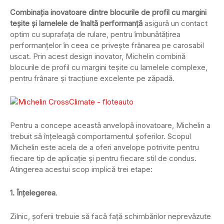
Combinaţia inovatoare dintre blocurile de profil cu margini
teșite și lamelele de înaltă performanţă
asigură un contact
optim cu suprafața de rulare, pentru îmbunătăţirea
performanțelor în ceea ce privește frânarea pe carosabil
uscat. Prin acest design inovator, Michelin combină
blocurile de profil cu margini teșite cu lamelele complexe,
pentru frânare și tracțiune excelente pe zăpadă.
Pentru a concepe această anvelopă inovatoare, Michelin a
trebuit să înțeleagă comportamentul șoferilor. Scopul
Michelin este acela de a oferi anvelope potrivite pentru
fiecare tip de aplicaţie și pentru fiecare stil de condus.
Atingerea acestui scop implică trei etape:
1. Înţelegerea
.
Zilnic, șoferii trebuie să facă față schimbărilor neprevăzute