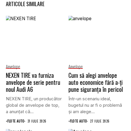
ARTICOLE SIMILARE
Anvelope
Anvelope
NEXEN TIRE va furniza
Cum să alegi anvelope
anvelope de serie pentru
auto economice fără a-ți
noul Audi A6
pune siguranța în pericol
NEXEN TIRE, un producător
Într-un scenariu ideal,
global de anvelope de top,
bugetul nu ar fi o problemă
a anunțat că...
și am alege...
•
FLOTE AUTO
31 IULIE 2026
•
FLOTE AUTO
27 IULIE 2026