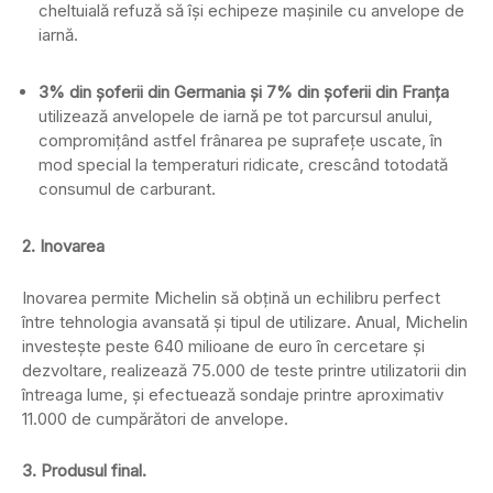
cheltuială refuză să își echipeze mașinile cu anvelope de
iarnă.
3% din șoferii din Germania și 7% din șoferii din Franța
utilizează anvelopele de iarnă pe tot parcursul anului,
compromițând astfel frânarea pe suprafețe uscate, în
mod special la temperaturi ridicate, crescând totodată
consumul de carburant.
2. Inovarea
Inovarea permite Michelin să obțină un echilibru perfect
între tehnologia avansată și tipul de utilizare. Anual, Michelin
investește peste 640 milioane de euro în cercetare și
dezvoltare, realizează 75.000 de teste printre utilizatorii din
întreaga lume, și efectuează sondaje printre aproximativ
11.000 de cumpărători de anvelope.
3. Produsul final.