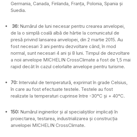
Germania, Canada, Finlanda, Franța, Polonia, Spania și
Suedia.
36:
Numărul de luni necesar pentru crearea anvelopei,
de la o simplă coală albă de hârtie la comunicatul de
presă privind lansarea anvelopei, din 2 martie 2015. Au
fost necesari 3 ani pentru dezvoltare când, în mod
normal, sunt necesari 4 ani și 8 luni. Timpul de dezvoltare
a noii anvelope MICHELIN CrossClimate a fost de 1,5 mai
rapid decât în cazul celorlalte anvelope pentru turisme.
70:
Intervalul de temperatură, exprimat în grade Celsius,
în care au fost efectuate testele. Testele au fost
realizate la temperaturi cuprinse între -30°C și + 40°C.
150:
Numărul inginerilor și al specialiștilor implicați în
proiectarea, testarea, industrializarea și construcţia
anvelopei MICHELIN CrossClimate.