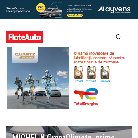
MICHELIN CrossClimate, prima