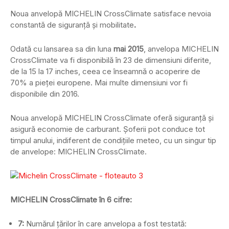
Noua anvelopă MICHELIN CrossClimate satisface nevoia
constantă de siguranţă și mobilitate
.
Odată cu lansarea sa din luna
mai 2015
, anvelopa MICHELIN
CrossClimate va fi disponibilă în 23 de dimensiuni diferite,
de la 15 la 17 inches, ceea ce înseamnă o acoperire de
70% a pieței europene. Mai multe dimensiuni vor fi
disponibile din 2016.
Noua anvelopă MICHELIN CrossClimate oferă siguranţă și
asigură economie de carburant. Șoferii pot conduce tot
timpul anului, indiferent de condițiile meteo, cu un singur tip
de anvelope: MICHELIN CrossClimate.
MICHELIN CrossClimate
în 6 cifre:
7:
Numărul țărilor în care anvelopa a fost testată: