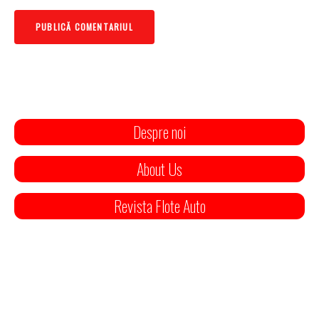
Despre noi
About Us
Revista Flote Auto