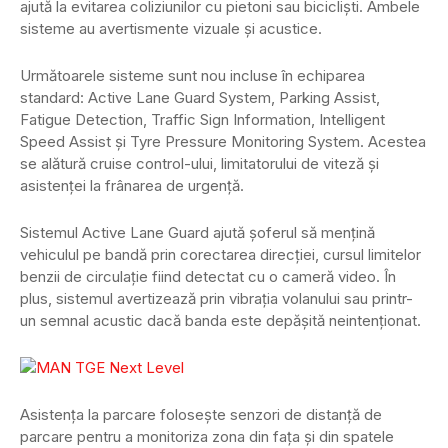
ajută la evitarea coliziunilor cu pietoni sau bicicliști. Ambele
sisteme au avertismente vizuale și acustice.
Următoarele sisteme sunt nou incluse în echiparea
standard: Active Lane Guard System, Parking Assist,
Fatigue Detection, Traffic Sign Information, Intelligent
Speed Assist și Tyre Pressure Monitoring System. Acestea
se alătură cruise control-ului, limitatorului de viteză și
asistenței la frânarea de urgență.
Sistemul Active Lane Guard ajută șoferul să mențină
vehiculul pe bandă prin corectarea direcției, cursul limitelor
benzii de circulație fiind detectat cu o cameră video. În
plus, sistemul avertizează prin vibrația volanului sau printr-
un semnal acustic dacă banda este depășită neintenționat.
Asistența la parcare folosește senzori de distanță de
parcare pentru a monitoriza zona din fața și din spatele