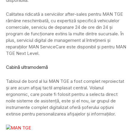
disponibilă.
Calitatea ridicată a serviciilor after-sales pentru MAN TGE
rămâne neschimbată, cu expertiză specifică vehiculelor
comerciale, serviciu de depanare 24 de ore din 24 și
program de funcționare extins la multe dintre sucursale. În
plus, serviciul digital de management al întreținerii și
reparațiilor MAN ServiceCare este disponibil și pentru MAN
TGE Next Level.
Cabină ultramodernă
Tabloul de bord al lui MAN TGE a fost complet reproiectat
și are acum afișaj tactil amplasat central. Volanul
ergonomic, care poate fi folosit pentru a selecta direct
noile sisteme de asistență, este și el nou, iar grupul de
instrumente complet digitalizat oferă șoferului opțiuni
extinse pentru personalizarea afișajelor și informațiilor.