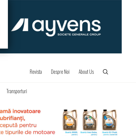
Revista
Despre Noi
About Us
Transporturi