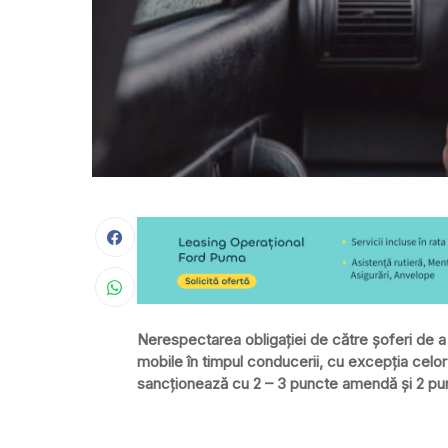
Nerespectarea obligaţiei de către şoferi de a 
mobile în timpul conducerii, cu excepţia celor
sancţionează cu 2 – 3 puncte amendă şi 2 pun