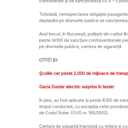
contravenţie şi se sancţionează cu 4 – 5 pun
Totodată, nerespectarea obligaţiei pasagerilor 
deplasării pe drumurile publice se sancţione
Anul trecut, în Bucureşti, poliţiştii din cadrul
peste 14.100 de sancţiuni contravenţionale pent
pe drumurile publice, centura de siguranţă.
CITIŢI ŞI:
Şcolile cer peste 2.000 de mijloace de transp
Dacia Duster electric surprins în teste!
În plus, au fost aplicate şi peste 8.100 de san
timpul conducerii, cu excepţia celor prevăzute
de Codul Rutier (OUG nr. 195/2002).
Centura de siguanţă împreună cu tetiera şi cu a