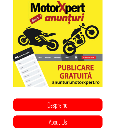
Despre noi
About Us