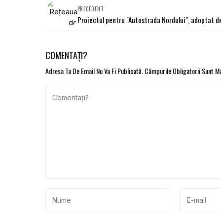
PRECEDENT
Proiectul pentru "Autostrada Nordului", adoptat d
COMENTAȚI?
Adresa Ta De Email Nu Va Fi Publicată.
Câmpurile Obligatorii Sunt 