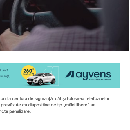
purta centura de siguranţă, cât şi folosirea telefoanelor
 prevăzute cu dispozitive de tip „mâini libere” se
cte penalizare.