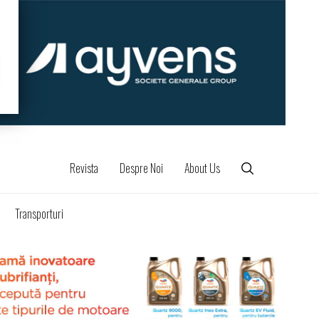
Revista
Despre Noi
About Us
Transporturi