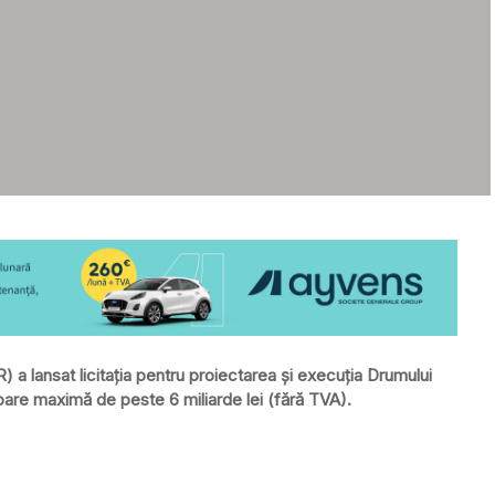
) a lansat licitația pentru proiectarea și execuția Drumului
are maximă de peste 6 miliarde lei (fără TVA).