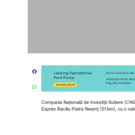
Compania Națională de Investiții Rutiere (CNIR
Expres Bacău-Piatra Neamț (51 km), cu o valo