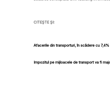
CITEȘTE ȘI:
Afacerile din transporturi, în scădere cu 7,4% 
Impozitul pe mijloacele de transport va fi majo