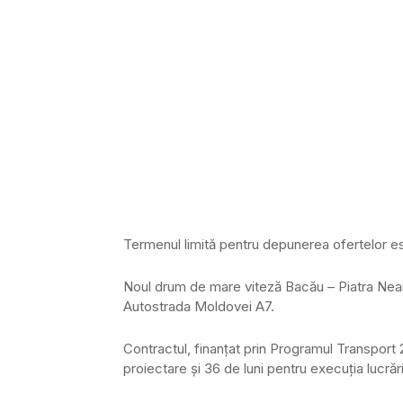
Termenul limită pentru depunerea ofertelor es
Noul drum de mare viteză Bacău – Piatra Neamț
Autostrada Moldovei A7.
Contractul, finanțat prin Programul Transport 20
proiectare și 36 de luni pentru execuția lucrăril