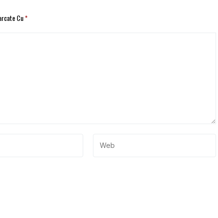
Marcate Cu
*