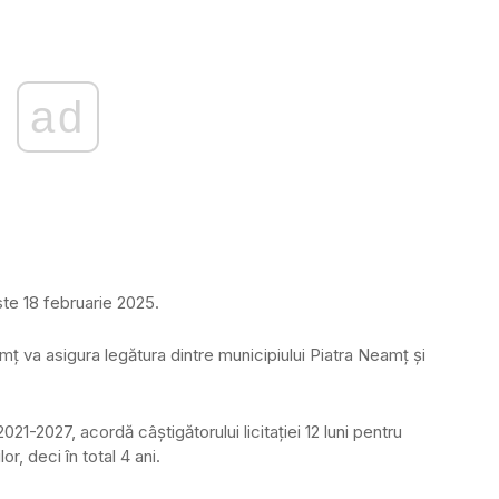
ad
te 18 februarie 2025.
 va asigura legătura dintre municipiului Piatra Neamț și
21-2027, acordă câștigătorului licitației 12 luni pentru
or, deci în total 4 ani.