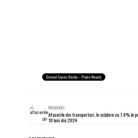
Drumul Expres Bacău – Piatra Neamţ
PRECEDENT
Afacerile din transporturi, în scădere cu 7,4% în p
10 luni din 2024