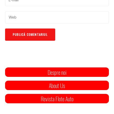
Despre noi
About Us
Revista Flote Auto