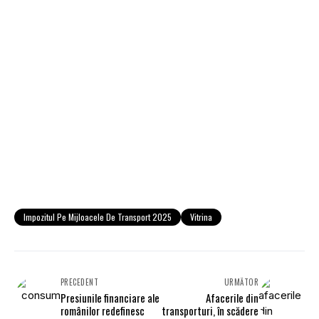
Impozitul Pe Mijloacele De Transport 2025
Vitrina
PRECEDENT
URMĂTOR
Presiunile financiare ale
Afacerile din
românilor redefinesc
transporturi, în scădere