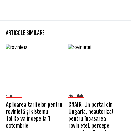
ARTICOLE SIMILARE
Fiscalitate
Fiscalitate
Aplicarea tarifelor pentru
CNAIR: Un portal din
rovinietă și sistemul
Ungaria, neautorizat
TollRo va începe la 1
pentru încasarea
octombrie
rovinietei, percepe