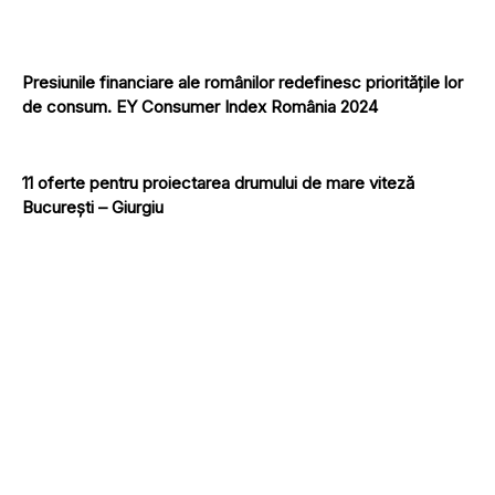
Presiunile financiare ale românilor redefinesc prioritățile lor
de consum. EY Consumer Index România 2024
11 oferte pentru proiectarea drumului de mare viteză
București – Giurgiu