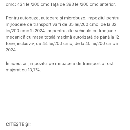
cmc: 434 lei/200 cmc faţă de 393 lei/200 cmc anterior.
Pentru autobuze, autocare şi microbuze, impozitul pentru
mijloacele de transport va fi de 35 lei/200 cmc, de la 32
lei/200 cmc în 2024, iar pentru alte vehicule cu tracţiune
mecanică cu masa totală maximă autorizată de până la 12
tone, inclusviv, de 44 lei/200 cmc, de la 40 lei/200 cmc în
2024.
În acest an, impozitul pe mijloacele de transport a fost
majorat cu 13,7%.
CITEȘTE ȘI: