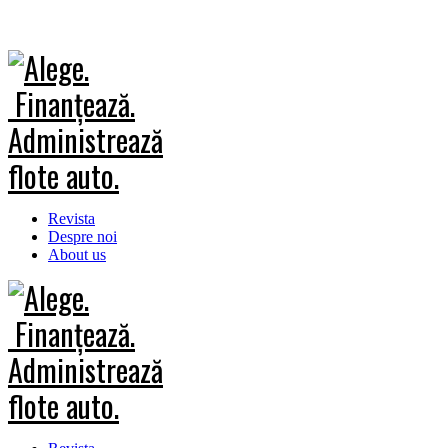
Revista
Despre noi
About us