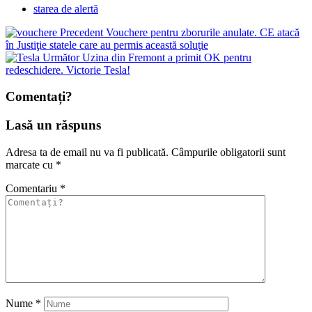
starea de alertă
Precedent
Vouchere pentru zborurile anulate. CE atacă
în Justiţie statele care au permis această soluţie
Următor
Uzina din Fremont a primit OK pentru
redeschidere. Victorie Tesla!
Comentați?
Lasă un răspuns
Adresa ta de email nu va fi publicată.
Câmpurile obligatorii sunt
marcate cu
*
Comentariu
*
Nume
*