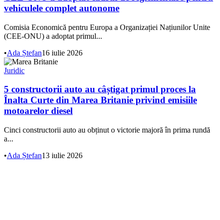
vehiculele complet autonome
Comisia Economică pentru Europa a Organizației Națiunilor Unite
(CEE-ONU) a adoptat primul...
•
Ada Ștefan
16 iulie 2026
Juridic
5 constructorii auto au câștigat primul proces la
Înalta Curte din Marea Britanie privind emisiile
motoarelor diesel
Cinci constructorii auto au obținut o victorie majoră în prima rundă
a...
•
Ada Ștefan
13 iulie 2026