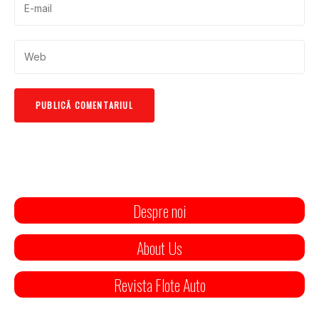
Despre noi
About Us
Revista Flote Auto