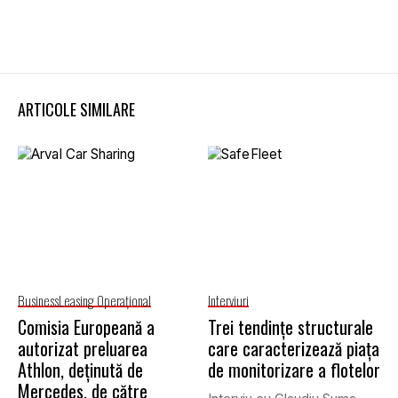
ARTICOLE SIMILARE
Business
Leasing Operaţional
Interviuri
Comisia Europeană a
Trei tendințe structurale
autorizat preluarea
care caracterizează piața
Athlon, deținută de
de monitorizare a flotelor
Mercedes, de către