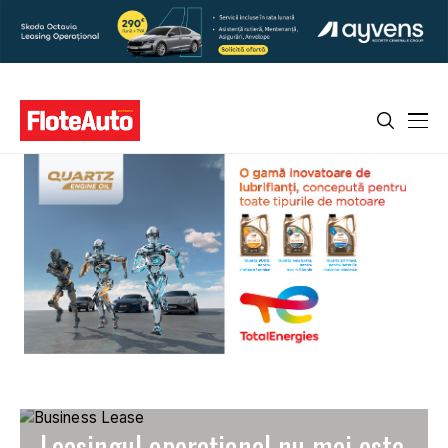
Leasingul operațional nu mai este