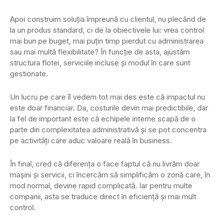
Apoi construim soluția împreună cu clientul, nu plecând de
la un produs standard, ci de la obiectivele lui: vrea control
mai bun pe buget, mai puțin timp pierdut cu administrarea
sau mai multă flexibilitate? În funcție de asta, ajustăm
structura flotei, serviciile incluse și modul în care sunt
gestionate.
Un lucru pe care îl vedem tot mai des este că impactul nu
este doar financiar. Da, costurile devin mai predictibile, dar
la fel de important este că echipele interne scapă de o
parte din complexitatea administrativă și se pot concentra
pe activități care aduc valoare reală în business.
În final, cred că diferența o face faptul că nu livrăm doar
mașini și servicii, ci încercăm să simplificăm o zonă care, în
mod normal, devine rapid complicată. Iar pentru multe
companii, asta se traduce direct în eficiență și mai mult
control.