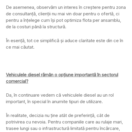
De asemenea, observăm un interes în creștere pentru zona
de consultanță, clienții nu mai vin doar pentru o ofertă, ci
pentru a înțelege cum își pot optimiza flota per ansamblu,
de la costuri până la structură.
În esență, tot ce simplifică și aduce claritate este din ce în
ce mai căutat.
Vehiculele diesel rămân o opțiune importantă în sectorul
comercial?
Da, în continuare vedem că vehiculele diesel au un rol
important, în special în anumite tipuri de utilizare.
În realitate, decizia nu ține atât de preferință, cât de
potrivirea cu nevoia. Pentru companiile care au rulaje mari,
trasee lungi sau o infrastructură limitată pentru încărcare,