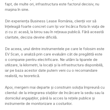
fapt, de multe ori, infrastructura este factorul decisiv, nu
mașina în sine.
Din experiența Business Lease România, clienții vor să
înțeleagă foarte concret cum își vor încărca flota în viața de
zi cu zi: acasă, la birou sau în rețeaua publică. Fără această
claritate, decizia devine dificilă.
De aceea, unul dintre instrumentele pe care le folosim este
EV Scan, o analiză prin care evaluăm cât de pregătită este
o companie pentru electrificare. Ne uităm la tiparele de
utilizare, la kilometri, la locații și la infrastructura disponibilă,
iar pe baza acestor date putem veni cu o recomandare
realistă, nu teoretică.
Apoi, mergem mai departe și construim soluția împreună cu
clientul: de la integrarea stațiilor de încărcare la sediu sau la
domiciliul angajaților, până la acces la rețele publice și
instrumente de monitorizare a costurilor.