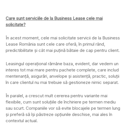
Care sunt serviciile de la Business Lease cele mai
solicitate?
În acest moment, cele mai solicitate servicii de la Business
Lease România sunt cele care oferă, în primul rând,
predictibilitate și cât mai puțină bătaie de cap pentru client.
Leasingul operațional rămâne baza, evident, dar vedem un
interes tot mai mare pentru pachete complete, care includ
mentenanță, asigurări, anvelope și asistență, practic, soluții
în care clientul nu mai trebuie să gestioneze nimic separat.
În paralel, a crescut mult cererea pentru variante mai
flexibile, cum sunt soluțiile de închiriere pe termen mediu
sau scurt. Companiile vor să evite blocajele pe termen lung
și preferă să își păstreze opțiunile deschise, mai ales în
contextul actual.