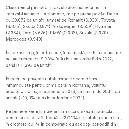
Clasamentul pe mărci în cazul autoturismelor noi, în
intervalul ianuarie – octombrie, are pe prima poziţie Dacia –
cu 39.072 de unităţi, urmată de Renault (9.030), Toyota
(8.875), Skoda (8.871), Volkswagen (8.559), Hyundai
(7.364), Ford (5.676), BMW (3.986), Suzuki (3.978) şi
Mercedes (3.943).
În acelaşi timp, în octombrie, înmatriculările de autoturisme
noi au crescut cu 8,08% faţă de luna similară din 2022,
până la 11.393 de unităţi.
În ceea ce priveşte autoturismele second hand
înmatriculate pentru prima oară în România, volumul
acestora a atins, în octombrie 2023, un număr de 29.112 de
unităţi (+10,3% faţă de octombrie 2022).
Pe primele zece luni ale anului în curs, s-au înmatriculat
pentru prima dată în România 271.104 de autoturisme rulate,
în creştere cu 1% în comparaţie cu aceeaşi perioadă din