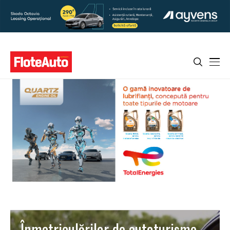
Înmatriculărilor de autoturisme