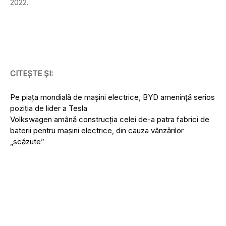
2022.
CITEȘTE ȘI:
Pe piața mondială de mașini electrice, BYD amenință serios
poziția de lider a Tesla
Volkswagen amână construcția celei de-a patra fabrici de
baterii pentru mașini electrice, din cauza vânzărilor
„scăzute”