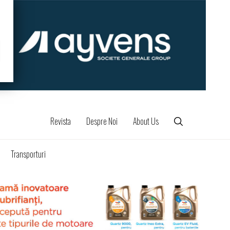
Revista
Despre Noi
About Us
Transporturi