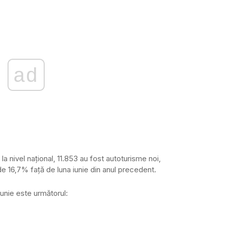
ad
 la nivel naţional, 11.853 au fost autoturisme noi,
de 16,7% faţă de luna iunie din anul precedent.
i iunie este următorul: