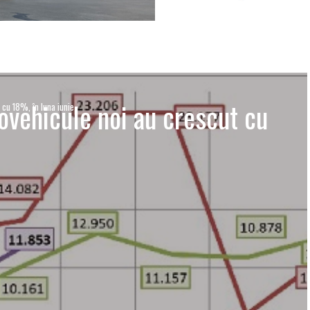
ovehicule noi au crescut cu
 cu 18%, în luna iunie