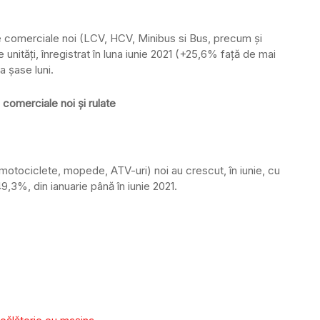
le comerciale noi (LCV, HCV, Minibus si Bus, precum şi
unităţi, înregistrat în luna iunie 2021 (+25,6% faţă de mai
a şase luni.
 comerciale noi și rulate
motociclete, mopede, ATV-uri) noi au crescut, în iunie, cu
,3%, din ianuarie până în iunie 2021.