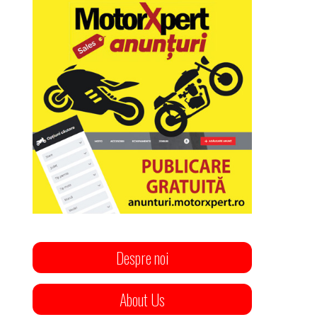
Despre noi
About Us