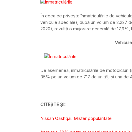
În ceea ce priveşte înmatriculările de vehicu
vehicule speciale), după un volum de 2.227 de 
2020), rezultă o majorare generală de 17,9%, l
Vehicule
De asemenea, înmatriculările de motocicluri (
35% pe un volum de 717 de unităţi şi una de 49
CITEȘTE ȘI:
Nissan Qashqai. Mister popularitate