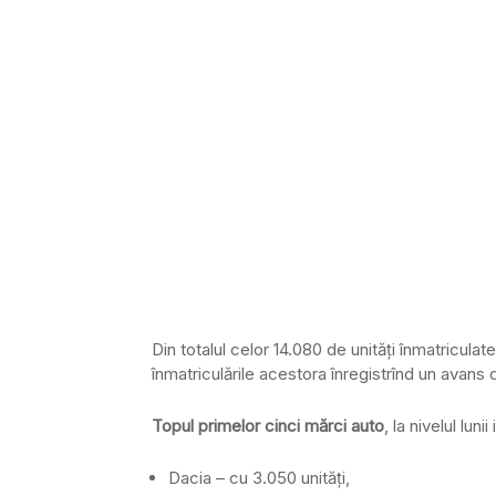
Din totalul celor 14.080 de unităţi înmatriculate
înmatriculările acestora înregistrînd un avans 
Topul primelor cinci mărci auto
, la nivelul luni
Dacia – cu 3.050 unităţi,