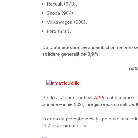
Renault (973),
Skoda (964),
Volkswagen (886),
Ford (848).
Cu toate acestea, pe ansamblul primelor şase 
scădere generală de 3,9%
.
Auto
Pe de altă parte, potrivit
APIA
, autoturismele 
ianuarie – iunie 2021, înregistrează un salt de
În ceea ce privește evoluția pe mărci a autoturi
2021 este următoarea: