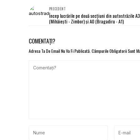
PRECEDENT
Încep lucrările pe două secțiuni din autostrăzile A3
(Mihăieşti - Zimbor) și A0 (Bragadiru - A1)
COMENTAȚI?
Adresa Ta De Email Nu Va Fi Publicată.
Câmpurile Obligatorii Sunt 