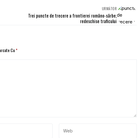
URMĂTOR
Trei puncte de trecere a frontierei româno-sârbe,
redeschise traficului
Marcate Cu
*