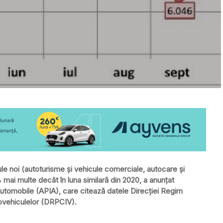
cule noi (autoturisme și vehicule comerciale, autocare și
% mai multe decât în luna similară din 2020, a anunțat
 Automobile (APIA), care citează datele Direcţiei Regim
ovehiculelor (DRPCIV).