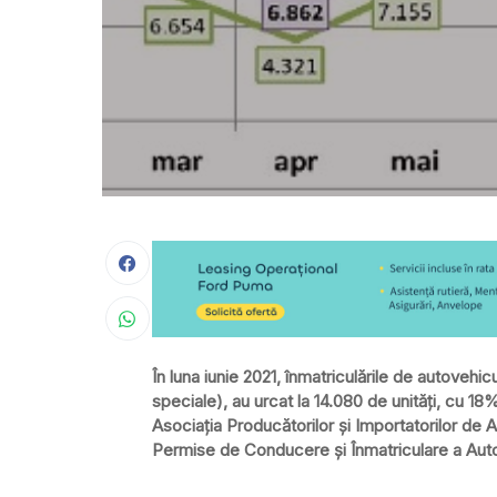
În luna iunie 2021, înmatriculările de autovehi
speciale), au urcat la 14.080 de unități, cu 18
Asociaţia Producătorilor şi Importatorilor de
Permise de Conducere şi Înmatriculare a Aut