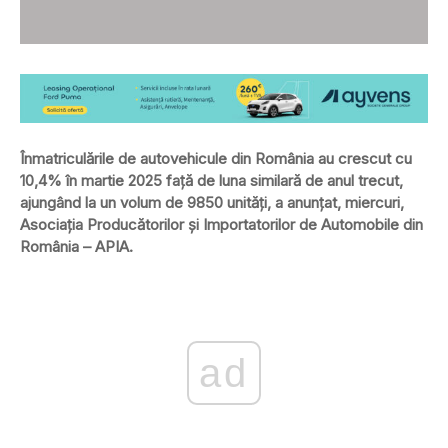
Înmatriculările de autovehicule din România au crescut cu
10,4% în martie 2025 față de luna similară de anul trecut,
ajungând la un volum de 9850 unități, a anunțat, miercuri,
Asociația Producătorilor și Importatorilor de Automobile din
România – APIA.
ad