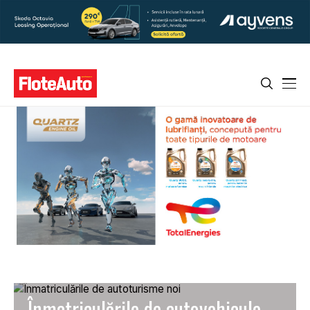
Înmatriculările de autovehicule,