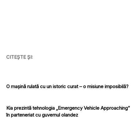
CITEȘTE ȘI:
O mașină rulată cu un istoric curat – o misiune imposibilă?
Kia prezintă tehnologia „Emergency Vehicle Approaching”
în parteneriat cu guvernul olandez