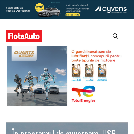
În programul de guvernare, USR