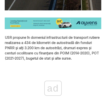
USR propune în domeniul infrastructurii de transport rutiere
realizarea a 434 de kilometri de autostradă din fonduri
PNRR și alți 3.200 km de autostrăzi, drumuri expres şi
centuri ocolitoare cu finanţare din POIM (2014-2020), POT
(2021-2027), bugetul de stat şi alte surse.
ad