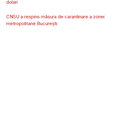
dolari
CNSU a respins măsura de carantinare a zonei
metropolitane Bucureşti