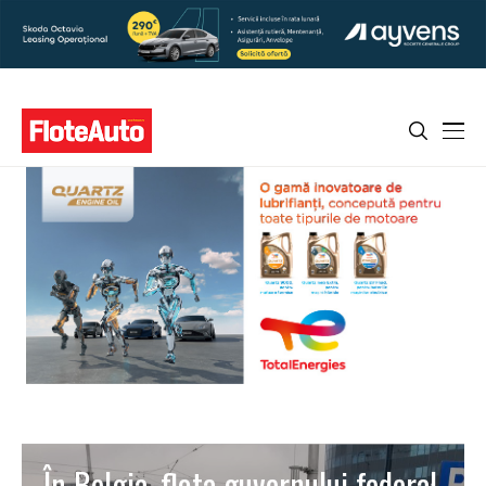
În Belgia, flota guvernului federal