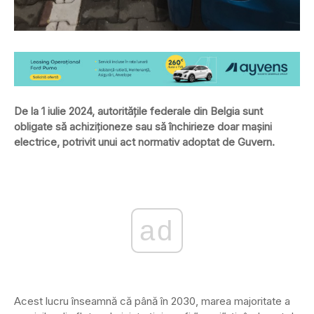
De la 1 iulie 2024, autoritățile federale din Belgia sunt
obligate să achiziționeze sau să închirieze doar mașini
electrice, potrivit unui act normativ adoptat de Guvern.
ad
Acest lucru înseamnă că până în 2030, marea majoritate a