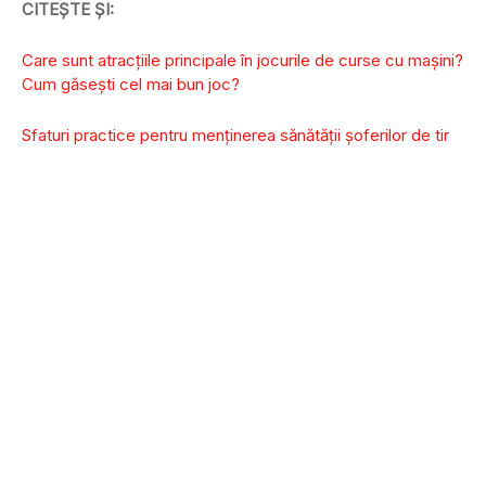
CITEȘTE ȘI:
Care sunt atracțiile principale în jocurile de curse cu mașini?
Cum găsești cel mai bun joc?
Sfaturi practice pentru menținerea sănătății șoferilor de tir