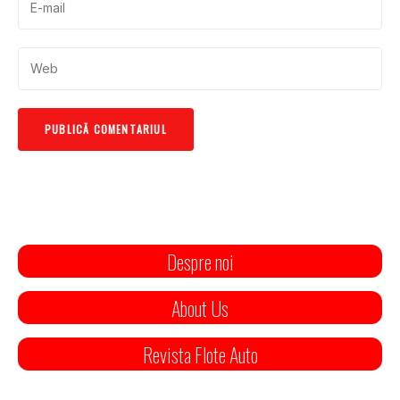
Despre noi
About Us
Revista Flote Auto