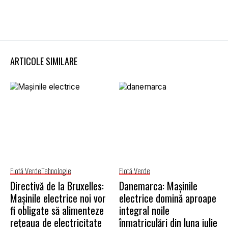
ARTICOLE SIMILARE
Flotă Verde
Tehnologie
Flotă Verde
Directivă de la Bruxelles:
Danemarca: Mașinile
Mașinile electrice noi vor
electrice domină aproape
fi obligate să alimenteze
integral noile
rețeaua de electricitate
înmatriculări din luna iulie