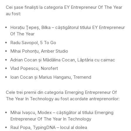
Cei șase finaliști la categoria EY Entrepreneur Of The Year
au fost:
Horaţiu Ţepeş, Bilka – câștigătorul titlului EY Entrepreneur
Of The Year
Radu Savopol, 5 To Go
Mihai Pohonţu, Amber Studio
Adrian Cocan și Mădălina Cocan, Lăptăria cu caimac
Vlad Popescu, Norofert
Ioan Cocan şi Marius Hanganu, Tremend
Cele trei premii din categoria Emerging Entrepreneur Of
The Year In Technology au fost acordate antreprenorilor:
Mihai Ivaşcu, Modex – câștigător al titlului Emerging
Entrepreneur Of The Year In Technology
Raul Popa, TypingDNA – locul al doilea