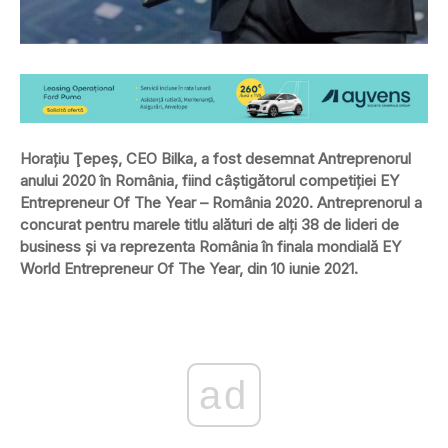
Horaţiu Ţepeş, CEO Bilka, a fost desemnat Antreprenorul
anului 2020 în România, fiind câștigătorul competiției EY
Entrepreneur Of The Year – România 2020. Antreprenorul a
concurat pentru marele titlu alături de alți 38 de lideri de
business și va reprezenta România în finala mondială EY
World Entrepreneur Of The Year, din 10 iunie 2021.
ad