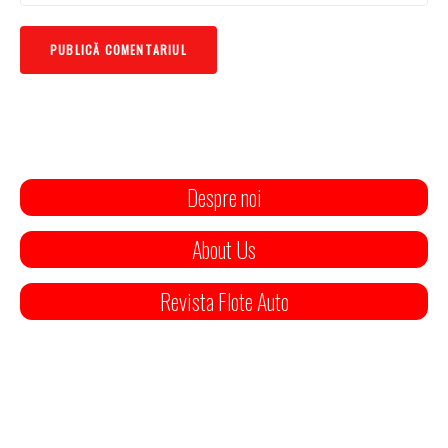
Despre noi
About Us
Revista Flote Auto