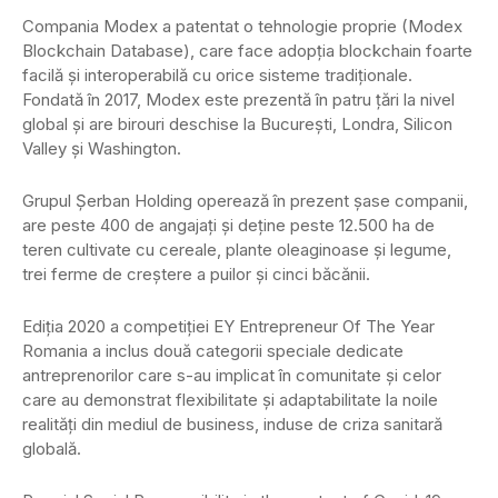
Compania Modex a patentat o tehnologie proprie (Modex
Blockchain Database), care face adopția blockchain foarte
facilă și interoperabilă cu orice sisteme tradiționale.
Fondată în 2017, Modex este prezentă în patru țări la nivel
global și are birouri deschise la București, Londra, Silicon
Valley și Washington.
Grupul Șerban Holding operează în prezent șase companii,
are peste 400 de angajați și deține peste 12.500 ha de
teren cultivate cu cereale, plante oleaginoase și legume,
trei ferme de creștere a puilor și cinci băcănii.
Ediția 2020 a competiției EY Entrepreneur Of The Year
Romania a inclus două categorii speciale dedicate
antreprenorilor care s-au implicat în comunitate și celor
care au demonstrat flexibilitate și adaptabilitate la noile
realități din mediul de business, induse de criza sanitară
globală.