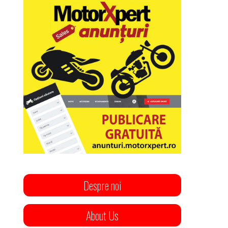
Despre noi
About Us