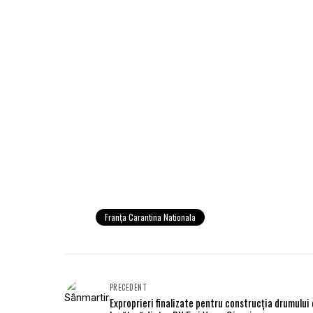
Franța Carantina Nationala
PRECEDENT
Exproprieri finalizate pentru construcția drumului