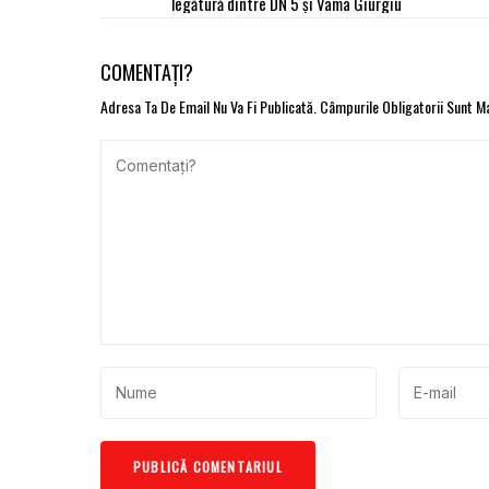
legătură dintre DN 5 și Vama Giurgiu
COMENTAȚI?
Adresa Ta De Email Nu Va Fi Publicată.
Câmpurile Obligatorii Sunt 