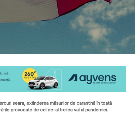
curi seara, extinderea măsurilor de carantină în toată
rările provocate de cel de-al treilea val al pandemiei.