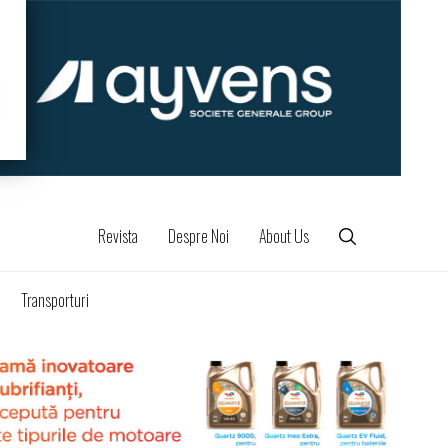
Revista
Despre Noi
About Us
Transporturi