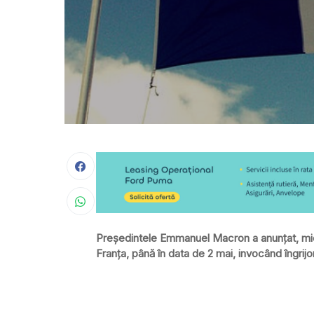
Președintele Emmanuel Macron a anunțat, mier
Franța, până în data de 2 mai, invocând îngrijo