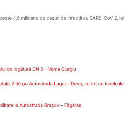
 peste 4,6 milioane de cazuri de infecții cu SARS-CoV-2, iar
ului de legătură DN 5 – Vama Giurgiu
otului 2 de pe Autostrada Lugoj – Deva, cu tot cu tunelurile
bilitate la Autostrada Brașov – Făgăraș