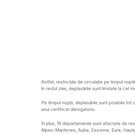
Astfel, restricțiile de circulație pe timpul nopti
în restul zilei, deplasările sunt limitate la cel
Pe timpul nopții, deplasările sunt posibile tot
unui certificat derogatoriu.
În plus, 19 departamente sunt afectate de restri
Alpes-Maritimes, Aube, Essonne, Eure, Hauts