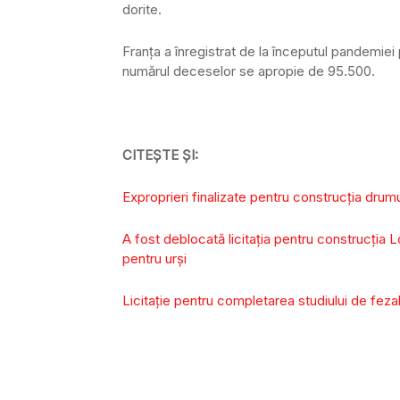
dorite.
Franța a înregistrat de la începutul pandemiei
numărul deceselor se apropie de 95.500.
CITEȘTE ȘI:
Exproprieri finalizate pentru construcția drum
A fost deblocată licitația pentru construcția L
pentru urși
Licitație pentru completarea studiului de feza