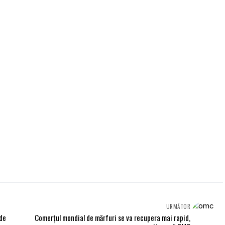
URMĂTOR
 de
Comerțul mondial de mărfuri se va recupera mai rapid,