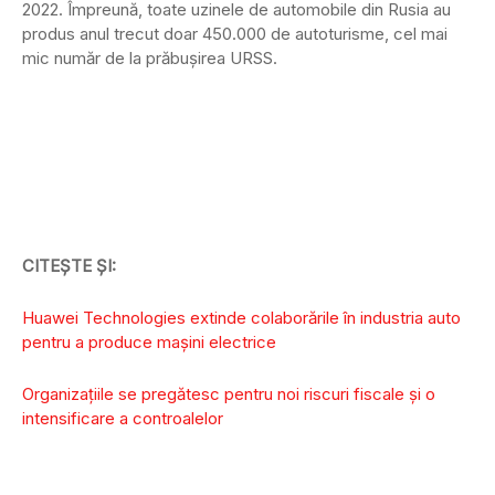
2022. Împreună, toate uzinele de automobile din Rusia au
produs anul trecut doar 450.000 de autoturisme, cel mai
mic număr de la prăbuşirea URSS.
CITEȘTE ȘI:
Huawei Technologies extinde colaborările în industria auto
pentru a produce maşini electrice
Organizațiile se pregătesc pentru noi riscuri fiscale și o
intensificare a controalelor