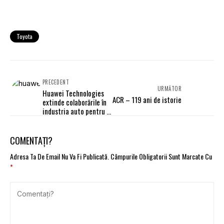
Toyota
PRECEDENT
URMĂTOR
Huawei Technologies
ACR – 119 ani de istorie
extinde colaborările în
industria auto pentru a
produce maşini
electrice
COMENTAȚI?
Adresa Ta De Email Nu Va Fi Publicată.
Câmpurile Obligatorii Sunt Marcate Cu
*