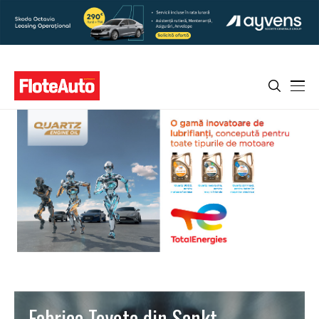
Fabrica Toyota din Sankt