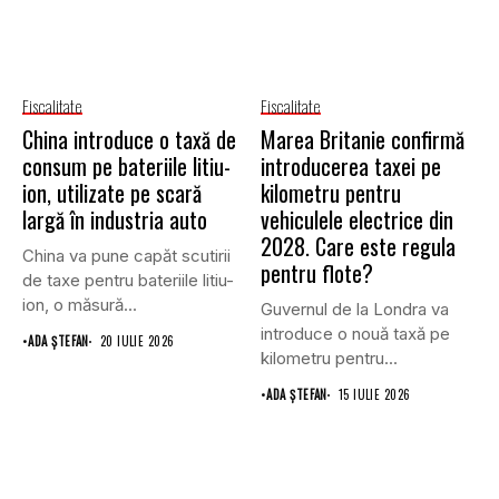
Fiscalitate
Fiscalitate
China introduce o taxă de
Marea Britanie confirmă
consum pe bateriile litiu-
introducerea taxei pe
ion, utilizate pe scară
kilometru pentru
largă în industria auto
vehiculele electrice din
2028. Care este regula
China va pune capăt scutirii
pentru flote?
de taxe pentru bateriile litiu-
ion, o măsură...
Guvernul de la Londra va
introduce o nouă taxă pe
•
ADA ȘTEFAN
20 IULIE 2026
kilometru pentru...
•
ADA ȘTEFAN
15 IULIE 2026