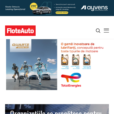
Organizațiile se pregătesc pentru