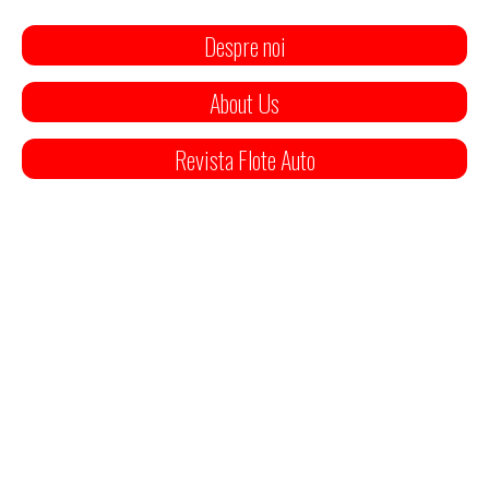
Despre noi
About Us
Revista Flote Auto