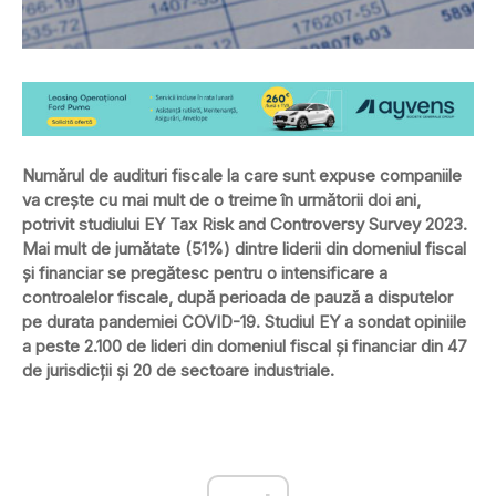
Numărul de audituri fiscale la care sunt expuse companiile
va crește cu mai mult de o treime în următorii doi ani,
potrivit studiului EY Tax Risk and Controversy Survey 2023.
Mai mult de jumătate (51%) dintre liderii din domeniul fiscal
și financiar se pregătesc pentru o intensificare a
controalelor fiscale, după perioada de pauză a disputelor
pe durata pandemiei COVID-19. Studiul EY a sondat opiniile
a peste 2.100 de lideri din domeniul fiscal și financiar din 47
de jurisdicții și 20 de sectoare industriale.