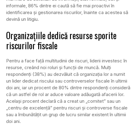
informale, 86% dintre ei caută să fie mai proactivi în
identificarea și gestionarea riscurilor, înainte ca acestea să
devină un litigiu.
Organizațiile dedică resurse sporite
riscurilor fiscale
Pentru a face față multitudinii de riscuri, liderii investesc în
resurse, creând noi roluri și funcții de muncă. Mulți
respondenți (38%) au dezvăluit că organizația lor a numit
un lider dedicat riscului sau controverselor fiscale în ultimii
doi ani, iar un procent de 80% dintre respondenți consideră
că un astfel de rol ar aduce valoare adăugată afacerii lor.
Același procent declară că a creat un „comitet” sau un
„centru de excelență” pentru riscuri și controverse fiscale
sau a îmbunătățit un grup de lucru similar existent în ultimii
doi ani.