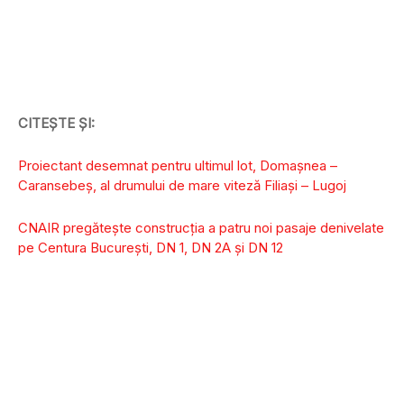
CITEȘTE ȘI:
Proiectant desemnat pentru ultimul lot, Domașnea –
Caransebeș, al drumului de mare viteză Filiași – Lugoj
CNAIR pregătește construcția a patru noi pasaje denivelate
pe Centura București, DN 1, DN 2A și DN 12