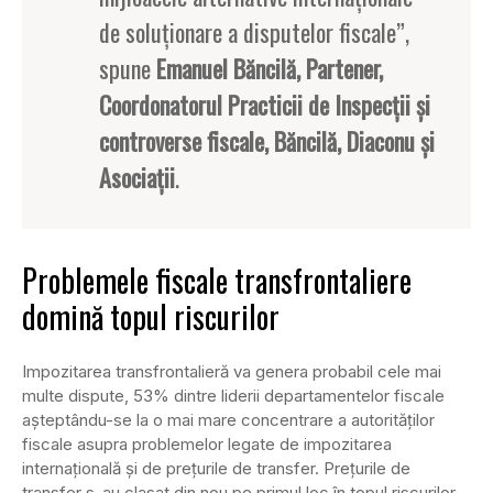
de soluționare a disputelor fiscale”,
spune
Emanuel Băncilă, Partener,
Coordonatorul Practicii de Inspecții și
controverse fiscale, Băncilă, Diaconu și
Asociații
.
Problemele fiscale transfrontaliere
domină topul riscurilor
Impozitarea transfrontalieră va genera probabil cele mai
multe dispute, 53% dintre liderii departamentelor fiscale
așteptându-se la o mai mare concentrare a autorităților
fiscale asupra problemelor legate de impozitarea
internațională și de prețurile de transfer. Prețurile de
transfer s-au clasat din nou pe primul loc în topul riscurilor,