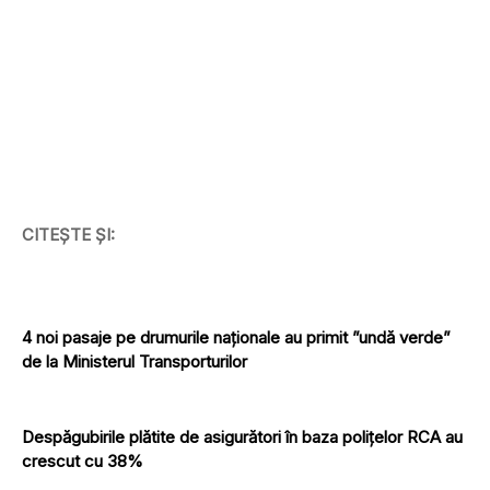
CITEȘTE ȘI:
4 noi pasaje pe drumurile naționale au primit ”undă verde”
de la Ministerul Transporturilor
Despăgubirile plătite de asigurători în baza polițelor RCA au
crescut cu 38%