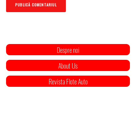
Despre noi
About Us
Revista Flote Auto