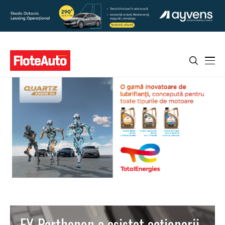
EY-Parthenon a asistat acționarii