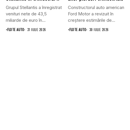
Grupul Stellantis a înregistrat
Constructorul auto american
venituri nete de 43,5
Ford Motor a revizuit în
miliarde de euro în...
creștere estimările de
profit...
•
FLOTE AUTO
31 IULIE 2026
•
FLOTE AUTO
30 IULIE 2026