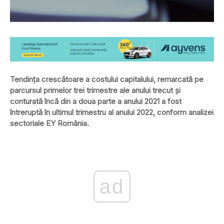
Tendința crescătoare a costului capitalului, remarcată pe
parcursul primelor trei trimestre ale anului trecut și
conturată încă din a doua parte a anului 2021 a fost
întreruptă în ultimul trimestru al anului 2022, conform analizei
sectoriale EY România.
ad