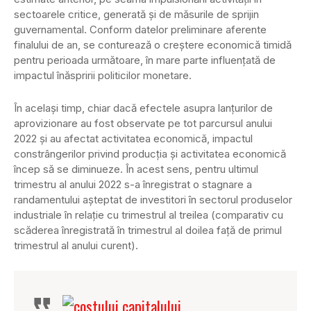
sectoarele critice, generată și de măsurile de sprijin
guvernamental. Conform datelor preliminare aferente
finalului de an, se conturează o creștere economică timidă
pentru perioada următoare, în mare parte influențată de
impactul înăspririi politicilor monetare.
În același timp, chiar dacă efectele asupra lanțurilor de
aprovizionare au fost observate pe tot parcursul anului
2022 și au afectat activitatea economică, impactul
constrângerilor privind producția și activitatea economică
încep să se diminueze. În acest sens, pentru ultimul
trimestru al anului 2022 s-a înregistrat o stagnare a
randamentului așteptat de investitori în sectorul produselor
industriale în relație cu trimestrul al treilea (comparativ cu
scăderea înregistrată în trimestrul al doilea față de primul
trimestrul al anului curent).