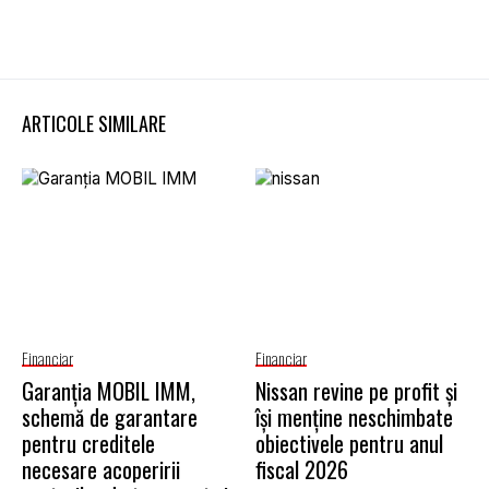
ARTICOLE SIMILARE
Financiar
Financiar
Garanţia MOBIL IMM,
Nissan revine pe profit și
schemă de garantare
își menține neschimbate
pentru creditele
obiectivele pentru anul
necesare acoperirii
fiscal 2026