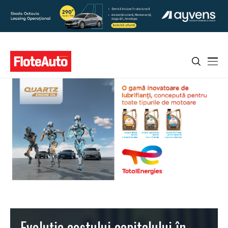
Evoluția costului capitalului în