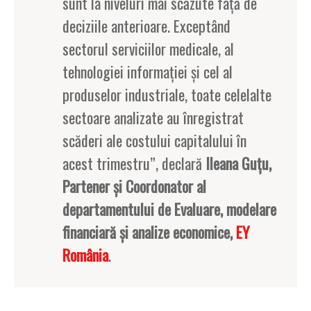
sunt la niveluri mai scăzute față de
deciziile anterioare. Exceptând
sectorul serviciilor medicale, al
tehnologiei informației și cel al
produselor industriale, toate celelalte
sectoare analizate au înregistrat
scăderi ale costului capitalului în
acest trimestru”, declară
Ileana Guțu,
Partener și Coordonator al
departamentului de Evaluare, modelare
financiară și analize economice,
EY
România
.