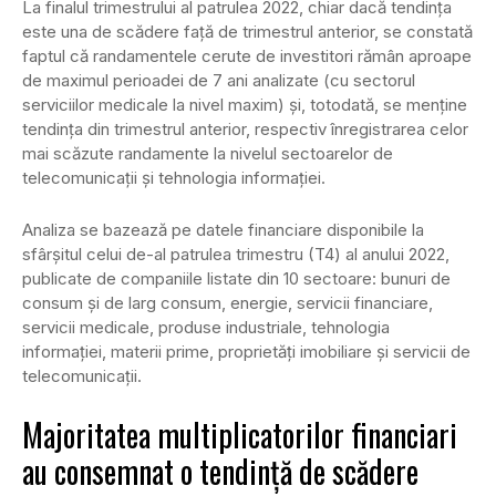
La finalul trimestrului al patrulea 2022, chiar dacă tendința
este una de scădere față de trimestrul anterior, se constată
faptul că randamentele cerute de investitori rămân aproape
de maximul perioadei de 7 ani analizate (cu sectorul
serviciilor medicale la nivel maxim) și, totodată, se menține
tendința din trimestrul anterior, respectiv înregistrarea celor
mai scăzute randamente la nivelul sectoarelor de
telecomunicații și tehnologia informației.
Analiza se bazează pe datele financiare disponibile la
sfârșitul celui de-al patrulea trimestru (T4) al anului 2022,
publicate de companiile listate din 10 sectoare: bunuri de
consum și de larg consum, energie, servicii financiare,
servicii medicale, produse industriale, tehnologia
informației, materii prime, proprietăți imobiliare și servicii de
telecomunicații.
Majoritatea multiplicatorilor financiari
au consemnat o tendință de scădere