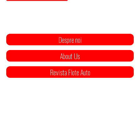
Despre noi
About Us
Revista Flote Auto