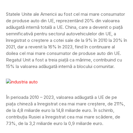
Statele Unite ale Americii au fost cel mai mare consumator
de produse auto din UE, reprezentând 20% din valoarea
adăugată internă totală a UE. China, care a devenit o piață
semnificativă pentru sectorul autovehiculelor din UE, a
înregistrat o creștere a cotei sale de la 9% în 2010 la 20% în
2021, dar a revenit la 16% în 2023, fiind în continuare al
doilea cel mai mare consumator de produse auto din UE.
Regatul Unit a fost a treia piață ca mărime, contribuind cu
15% la valoarea adăugată internă a blocului comunitar.
În perioada 2010 – 2023, valoarea adăugată a UE de pe
piața chineză a înregistrat cea mai mare creștere, de 211%,
de la 4,8 miliarde euro la 14,8 miliarde euro. În schimb,
contribuția Rusiei a înregistrat cea mai mare scădere, de
73%, de la 3,2 miliarde euro la 0,9 miliarde euro.