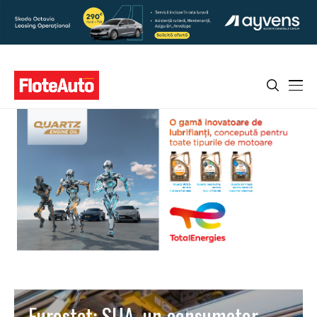
Eurostat: SUA, un consumator-