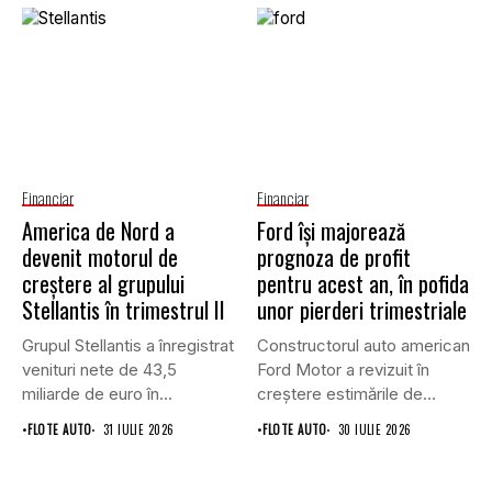
Financiar
Financiar
America de Nord a
Ford își majorează
devenit motorul de
prognoza de profit
creștere al grupului
pentru acest an, în pofida
Stellantis în trimestrul II
unor pierderi trimestriale
Grupul Stellantis a înregistrat
Constructorul auto american
venituri nete de 43,5
Ford Motor a revizuit în
miliarde de euro în...
creștere estimările de
profit...
•
FLOTE AUTO
31 IULIE 2026
•
FLOTE AUTO
30 IULIE 2026