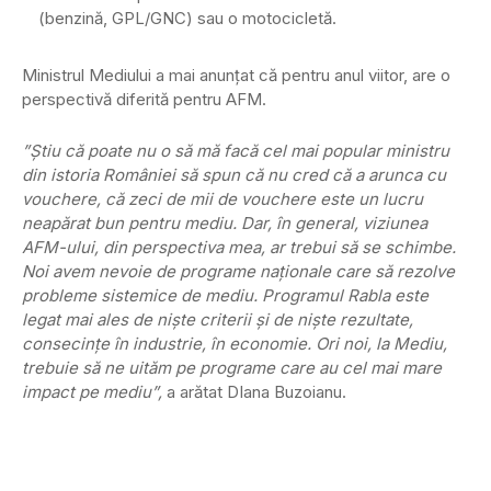
(benzină, GPL/GNC) sau o motocicletă.
Ministrul Mediului a mai anunţat că pentru anul viitor, are o
perspectivă diferită pentru AFM.
”Ştiu că poate nu o să mă facă cel mai popular ministru
din istoria României să spun că nu cred că a arunca cu
vouchere, că zeci de mii de vouchere este un lucru
neapărat bun pentru mediu. Dar, în general, viziunea
AFM-ului, din perspectiva mea, ar trebui să se schimbe.
Noi avem nevoie de programe naţionale care să rezolve
probleme sistemice de mediu. Programul Rabla este
legat mai ales de nişte criterii şi de nişte rezultate,
consecinţe în industrie, în economie. Ori noi, la Mediu,
trebuie să ne uităm pe programe care au cel mai mare
impact pe mediu”,
a arătat DIana Buzoianu.