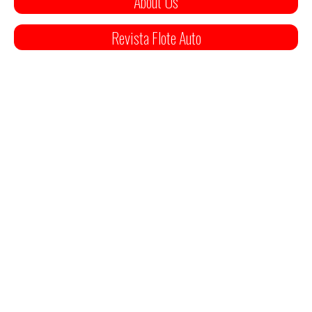
About Us
Revista Flote Auto