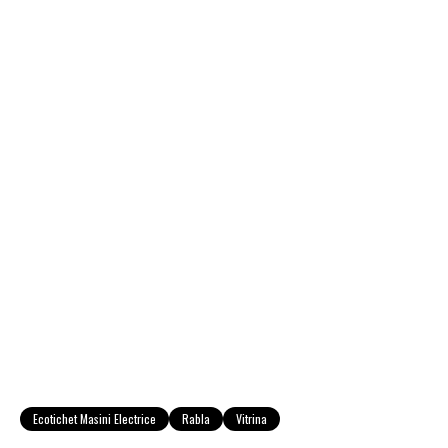
Ecotichet Masini Electrice
Rabla
Vitrina