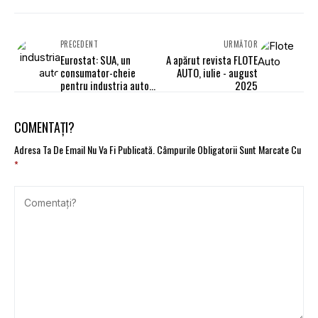
PRECEDENT
URMĂTOR
Eurostat: SUA, un
A apărut revista FLOTE
consumator-cheie
AUTO, iulie - august
pentru industria auto
2025
din UE
COMENTAȚI?
Adresa Ta De Email Nu Va Fi Publicată.
Câmpurile Obligatorii Sunt Marcate Cu
*