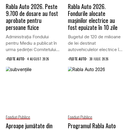
Rabla Auto 2026. Peste
Rabla Auto 2026.
9.700 de dosare au fost
Fondurile alocate
aprobate pentru
mașinilor electrice au
persoane fizice
fost epuizate în 10 zile
Administrația Fondului
Bugetul de 120 de milioane
pentru Mediu a publicat în
de lei destinat
urma ședinței Comitetului
autovehiculelor electrice în
de Avizare,...
programul...
•
FLOTE AUTO
4 AUGUST 2026
•
FLOTE AUTO
30 IULIE 2026
Fonduri Publice
Fonduri Publice
Aproape jumătate din
Programul Rabla Auto