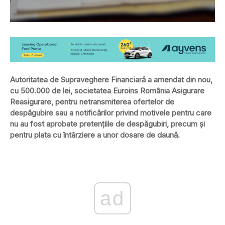
Autoritatea de Supraveghere Financiară a amendat din nou,
cu 500.000 de lei, societatea Euroins România Asigurare
Reasigurare, pentru netransmiterea ofertelor de
despăgubire sau a notificărilor privind motivele pentru care
nu au fost aprobate pretenţiile de despăgubiri, precum şi
pentru plata cu întârziere a unor dosare de daună.
ad