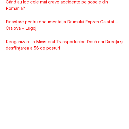
Când au loc cele mai grave accidente pe șosele din
România?
Finanțare pentru documentația Drumului Expres Calafat –
Craiova – Lugoj
Reoganizare la Ministerul Transporturilor. Două noi Direcții și
desființarea a 56 de posturi