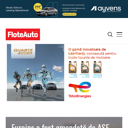
Euroins a fost amendată de ASF