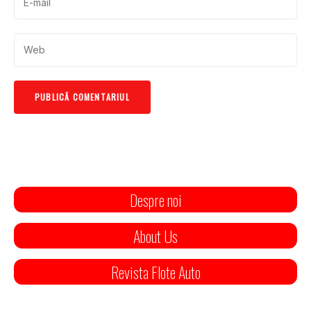
Despre noi
About Us
Revista Flote Auto