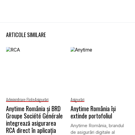
ARTICOLE SIMILARE
Administrare Flote
Asigurări
Asigurări
Anytime România și BRD
Anytime România își
Groupe Société Générale
extinde portofoliul
integrează asigurarea
Anytime România, brandul
RCA direct în aplicația
de asigurări digitale al