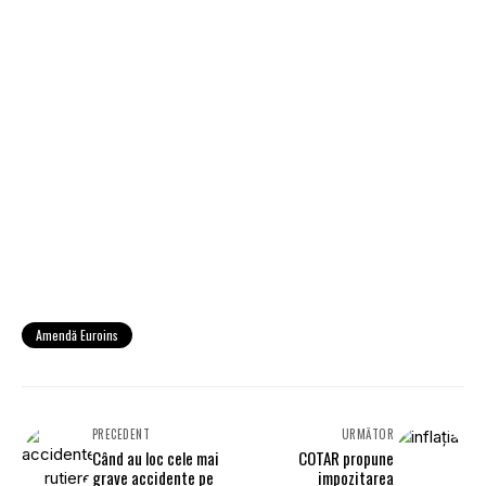
Amendă Euroins
PRECEDENT
URMĂTOR
Când au loc cele mai
COTAR propune
grave accidente pe
impozitarea