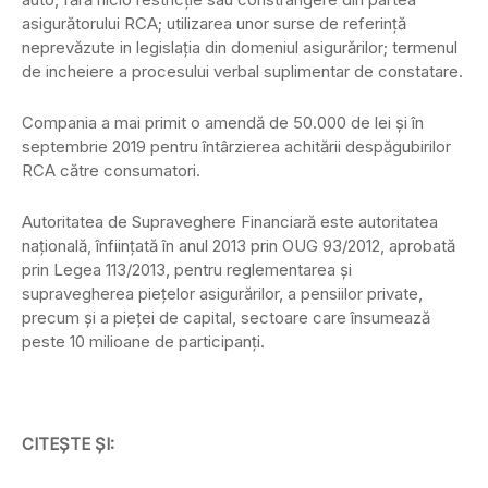
asigurătorului RCA; utilizarea unor surse de referinţă
neprevăzute in legislaţia din domeniul asigurărilor; termenul
de incheiere a procesului verbal suplimentar de constatare.
Compania a mai primit o amendă de 50.000 de lei și în
septembrie 2019 pentru întârzierea achitării despăgubirilor
RCA către consumatori.
Autoritatea de Supraveghere Financiară este autoritatea
naţională, înfiinţată în anul 2013 prin OUG 93/2012, aprobată
prin Legea 113/2013, pentru reglementarea şi
supravegherea pieţelor asigurărilor, a pensiilor private,
precum şi a pieţei de capital, sectoare care însumează
peste 10 milioane de participanţi.
CITEȘTE ȘI: