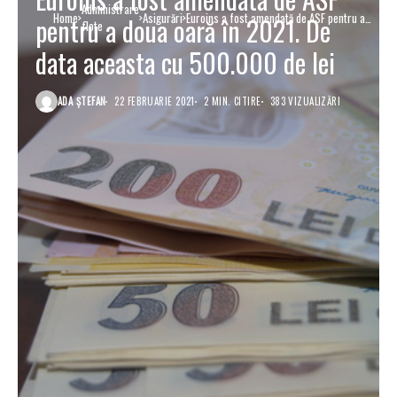
Administrare
Home
Asigurări
Euroins a fost amendată de ASF pentru a
pentru a doua oară în 2021. De
flote
doua oară în 2021. De data aceasta cu
500.000 de lei
data aceasta cu 500.000 de lei
ADA ȘTEFAN
22 FEBRUARIE 2021
2 MIN. CITIRE
383 VIZUALIZĂRI