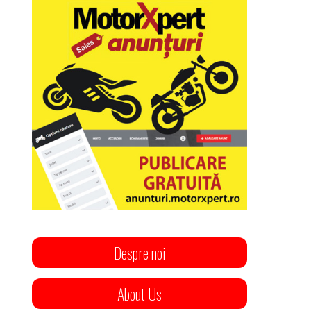
Despre noi
About Us