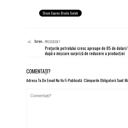
Drum Expres Braila Galati
PRECEDENT
Prețurile petrolului cresc aproape de 85 de dolari/
după o mișcare surpriză de reducere a producției
COMENTAȚI?
Adresa Ta De Email Nu Va Fi Publicată.
Câmpurile Obligatorii Sunt 