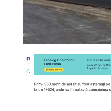
Primii 300 metri de asfalt au fost așternuți pe
la km 1+524, unde va fi realizată conexiunea 