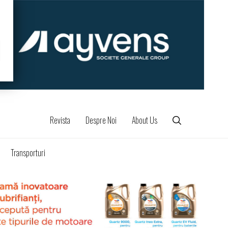
Revista
Despre Noi
About Us
Transporturi