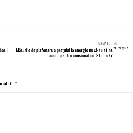
URMĂTOR
baril,
Măsurile de plafonare a prețului la energie nu și-au atins
scopul pentru consumatori. Studiu EY
Marcate Cu
*