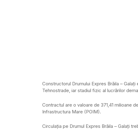
Constructorul Drumului Expres Brăila – Gala
Tehnostrade, iar stadiul fizic al lucrărilor de
Contractul are o valoare de 371,41 milioane de
Infrastructura Mare (POIM).
Circulația pe Drumul Expres Brăila – Galați trebu