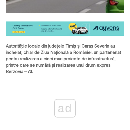
Autoritățile locale din județele Timiș și Caraș Severin au
încheiat, chiar de Ziua Națională a României, un parteneriat
pentru realizarea a cinci mari proiecte de infrastructură,
printre care se numără și realizarea unui drum expres
Berzovia – A1.
ad