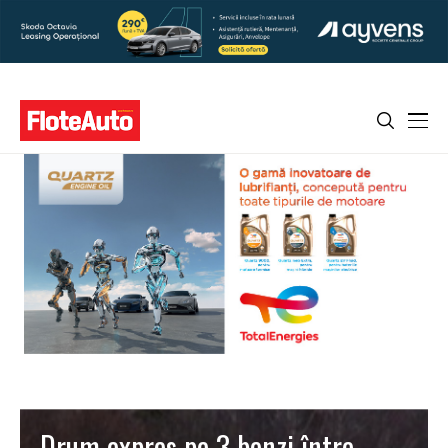
Drum expres pe 3 benzi între