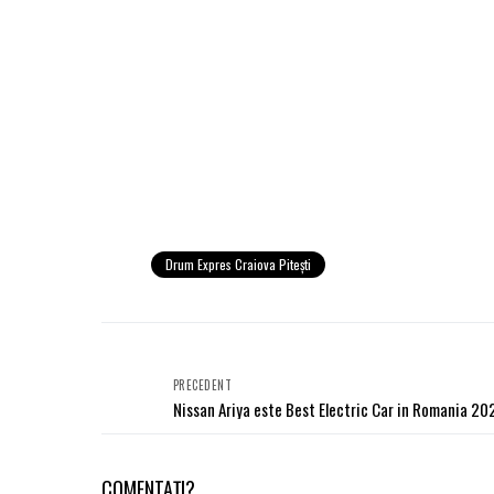
Drum Expres Craiova Piteşti
PRECEDENT
Nissan Ariya este Best Electric Car in Romania 20
COMENTAȚI?