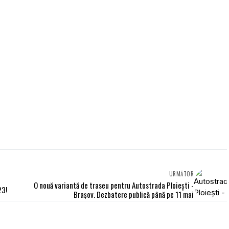
URMĂTOR
O nouă variantă de traseu pentru Autostrada Ploiești -
23!
Brașov. Dezbatere publică până pe 11 mai