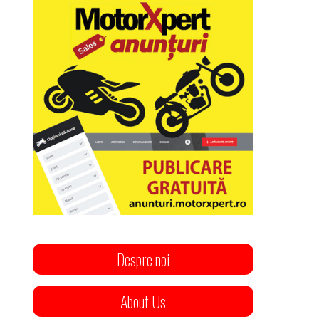
Despre noi
About Us