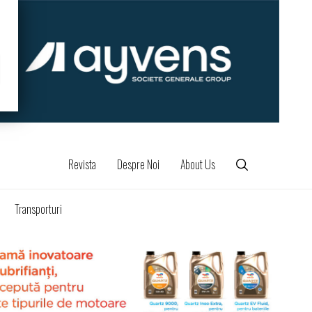
Revista
Despre Noi
About Us
Transporturi