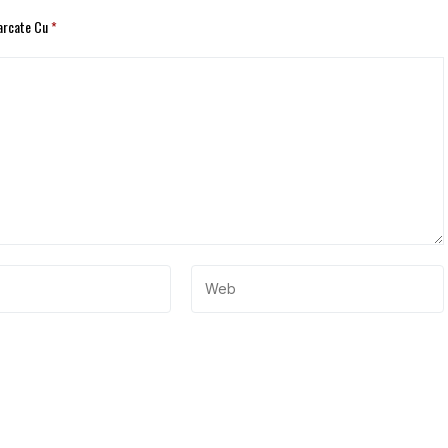
Marcate Cu
*