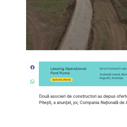
Două asocieri de constructori au depus oferte 
Pitești, a anunţat, joi, Compania Naţională de 