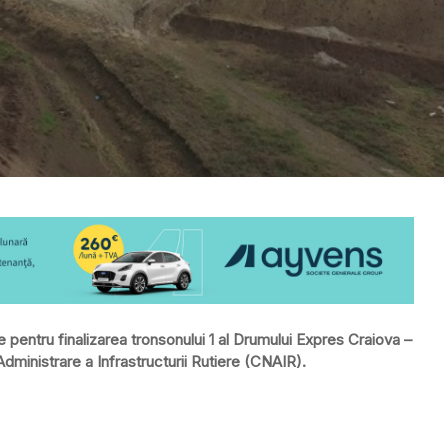
pentru finalizarea tronsonului 1 al Drumului Expres Craiova –
Administrare a Infrastructurii Rutiere (CNAIR).