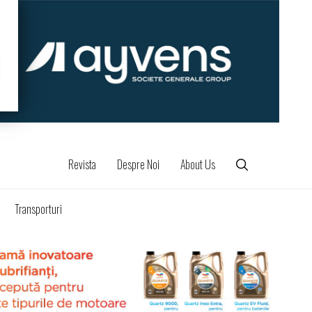
Revista
Despre Noi
About Us
Transporturi