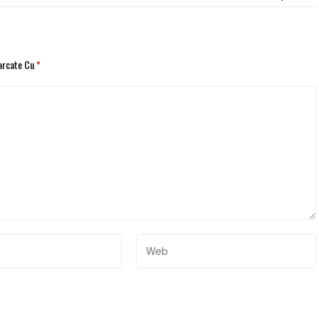
Marcate Cu
*