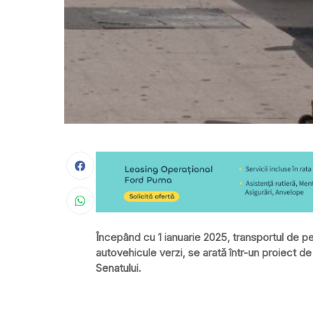
Începând cu 1 ianuarie 2025, transportul de pe
autovehicule verzi, se arată într-un proiect de
Senatului.