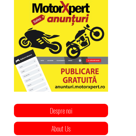
Despre noi
About Us