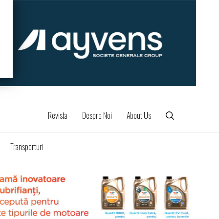
Revista
Despre Noi
About Us
Transporturi