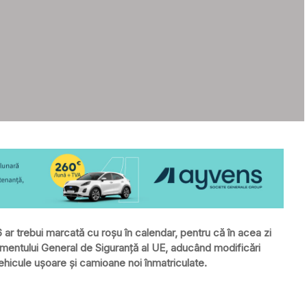
 ar trebui marcată cu roșu în calendar, pentru că în acea zi
ulamentului General de Siguranță al UE, aducând modificări
ehicule ușoare și camioane noi înmatriculate.