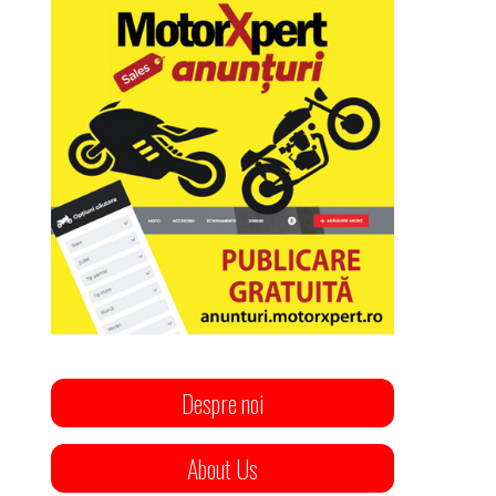
Despre noi
About Us