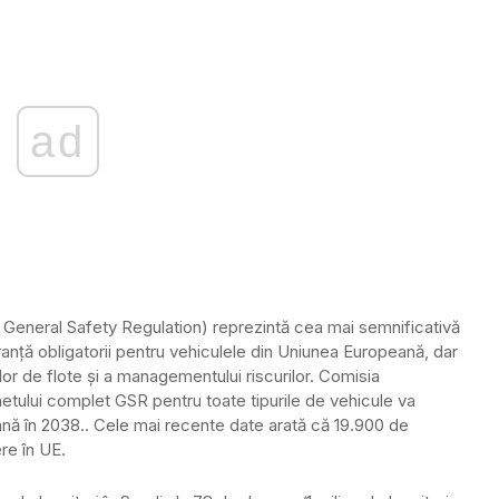
ad
General Safety Regulation) reprezintă cea mai semnificativă
guranță obligatorii pentru vehiculele din Uniunea Europeană, dar
lor de flote și a managementului riscurilor. Comisia
ului complet GSR pentru toate tipurile de vehicule va
ână în 2038.. Cele mai recente date arată că 19.900 de
re în UE.