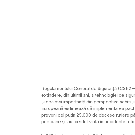
Regulamentului General de Siguranță (GSR2 – 
extindere, din ultimii ani, a tehnologiei de si
și cea mai importantă din perspectiva achiziții
Europeană estimează că implementarea pachet
preveni cel puțin 25.000 de decese rutiere p
persoane și-au pierdut viața în accidente rutie