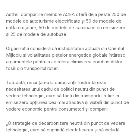
Astfel, companiile membre ACEA oferă deja peste 250 de
modele de autoturisme electrificate și 50 de modele de
utilitare ușoare, 50 de modele de camioane cu emisii zero
și 25 de modele de autobuze.
Organizația consideră că instabilitatea actuală din Orientul
Mijlociu și volatilitatea piețelor energetice globale întăresc
argumentele pentru a accelera eliminarea combustibililor
fosili din transportul rutier.
Totodată, renunțarea la carburanții fosili întărește
necesitatea unui cadru de politici neutru din punct de
vedere tehnologic, care să facă din transportul rutier cu
emisii zero opțiunea cea mai atractivă și viabilă din punct de
vedere economic pentru consumatori și companii.
„O strategie de decarbonizare neutră din punct de vedere
tehnologic, care să cuprindă electrificarea și să includă