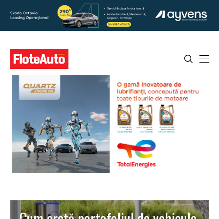
Cum arată portofoliul de vehicule