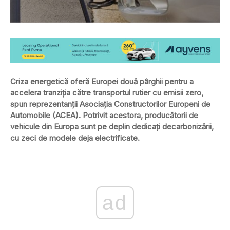
Criza energetică oferă Europei două pârghii pentru a
accelera tranziția către transportul rutier cu emisii zero,
spun reprezentanții Asociația Constructorilor Europeni de
Automobile (ACEA). Potrivit acestora, producătorii de
vehicule din Europa sunt pe deplin dedicați decarbonizării,
cu zeci de modele deja electrificate.
ad