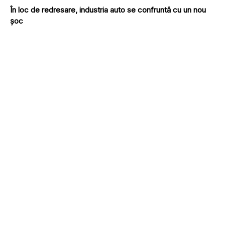
În loc de redresare, industria auto se confruntă cu un nou
șoc