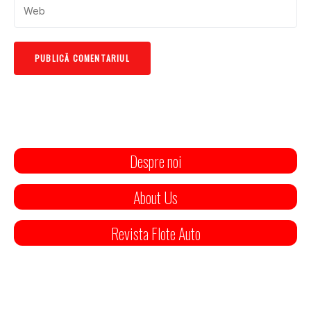
Despre noi
About Us
Revista Flote Auto