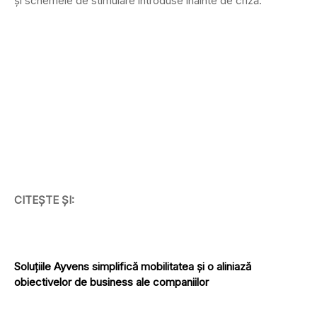
și schemele de stimulare introduse înainte de criză.
CITEȘTE ȘI:
Soluțiile Ayvens simplifică mobilitatea și o aliniază
obiectivelor de business ale companiilor