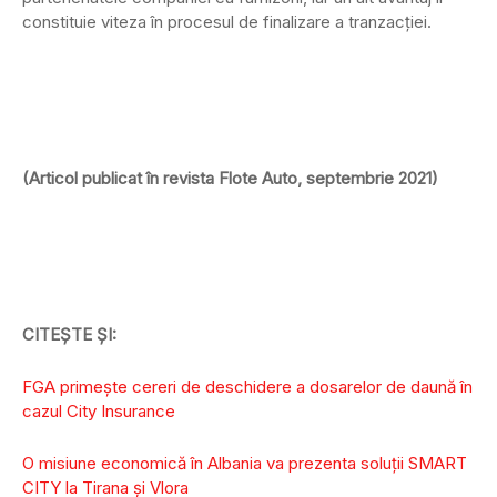
constituie viteza în procesul de finalizare a tranzacţiei.
(Articol publicat în revista Flote Auto, septembrie 2021)
CITEȘTE ȘI:
FGA primeşte cereri de deschidere a dosarelor de daună în
cazul City Insurance
O misiune economică în Albania va prezenta soluții SMART
CITY la Tirana și Vlora