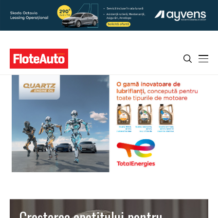
Creşterea apetitului pentru