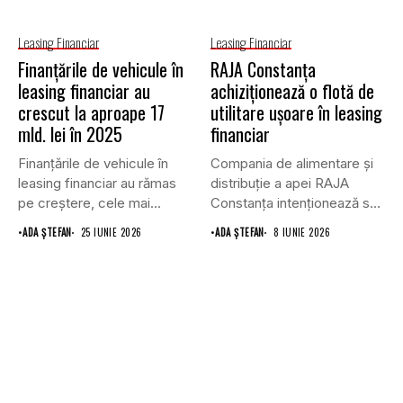
Leasing Financiar
Leasing Financiar
Finanțările de vehicule în
RAJA Constanța
leasing financiar au
achiziționează o flotă de
crescut la aproape 17
utilitare ușoare în leasing
mld. lei în 2025
financiar
Finanțările de vehicule în
Compania de alimentare și
leasing financiar au rămas
distribuție a apei RAJA
pe creștere, cele mai...
Constanța intenționează să
achiziționeze...
•
ADA ȘTEFAN
25 IUNIE 2026
•
ADA ȘTEFAN
8 IUNIE 2026