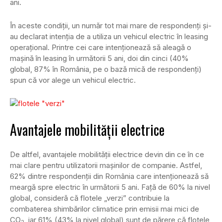
ani.
În aceste condiţii, un număr tot mai mare de respondenţi şi-
au declarat intenţia de a utiliza un vehicul electric în leasing
operaţional. Printre cei care intenţionează să aleagă o
maşină în leasing în următorii 5 ani, doi din cinci (40%
global, 87% în România, pe o bază mică de respondenţi)
spun că vor alege un vehicul electric.
Avantajele mobilităţii electrice
De altfel, avantajele mobilităţii electrice devin din ce în ce
mai clare pentru utilizatorii maşinilor de companie. Astfel,
62% dintre respondenţii din România care intenţionează să
meargă spre electric în următorii 5 ani. Faţă de 60% la nivel
global, consideră că flotele „verzi” contribuie la
combaterea shimbărilor climatice prin emisii mai mici de
CO
, iar 61% (43% la nivel global) sunt de părere că flotele