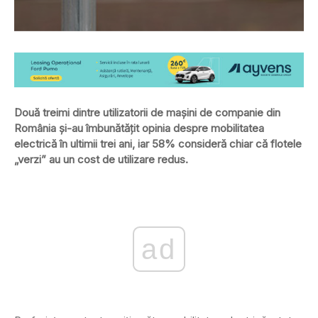
Două treimi dintre utilizatorii de maşini de companie din
România şi-au îmbunătăţit opinia despre mobilitatea
electrică în ultimii trei ani, iar 58% consideră chiar că flotele
„verzi” au un cost de utilizare redus.
ad