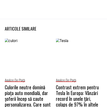
ARTICOLE SIMILARE
Analize De Piață
Analize De Piață
Culorile neutre domină
Contrast extrem pentru
piața auto mondială, dar
Tesla în Europa: Vânzări
șoferii încep să caute
record în unele țări,
personalizarea. Care sunt
colaps de 97% în altele