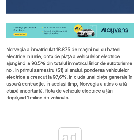
Norvegia a înmatriculat 18.875 de mașini noi cu baterii
electrice în iunie, cota de piață a vehiculelor electrice
ajungând la 96,5% din totalul înmatriculărilor de autoturisme
noi. În primul semestru (S1) al anului, ponderea vehiculelor
electrice a crescut la 97,6%, în ciuda unei piețe generale în
ușoară contracție. În același timp, Norvegia a atins o altă
etapă importantă, flota de vehicule electrice a țării
depășind 1 milion de vehicule.
ad