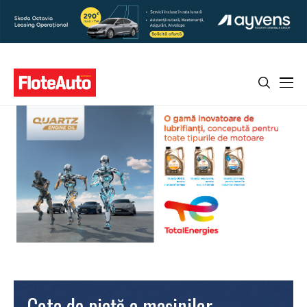
Cota de piață a mașinilor