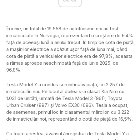
În iunie, un total de 19.558 de autoturisme noi au fost
înmatriculate în Norvegia, reprezentând o creștere de 6,4%
față de aceeași lună a anului trecut. În timp ce cota de piață
a mașinilor electrice a scăzut ușor față de luna mai, când
cota de piață a vehiculelor electrice era de 97,8%, aceasta
a rămas aproape neschimbată față de iunie 2025, de
96,8%.
Tesla Model Y a condus semnificativ piața, cu 2.257 de
înmatriculări noi. Pe locul al doilea s-a clasat Kia Niro cu
1.031 de unități, urmată de Tesla Model 3 (961), Toyota
Urban Cruiser (897) și Volvo EX30 (696). Tesla a ocupat,
de asemenea, primul loc în clasamentul mărcilor, cu 3.222
de înmatriculări noi, reprezentând o cotă de piață de 16,5%.
Cu toate acestea, avansul ănregistrat de Tesla Model Y a