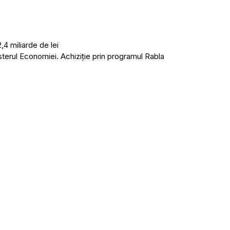
,4 miliarde de lei
sterul Economiei. Achiziție prin programul Rabla