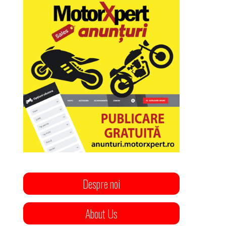
Despre noi
About Us