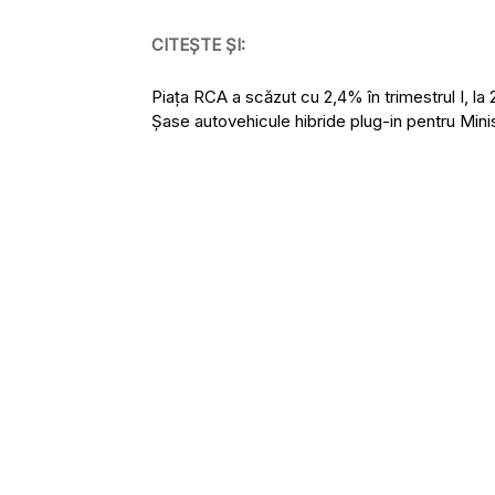
CITEȘTE ȘI:
Piața RCA a scăzut cu 2,4% în trimestrul I, la 2
Șase autovehicule hibride plug-in pentru Mini