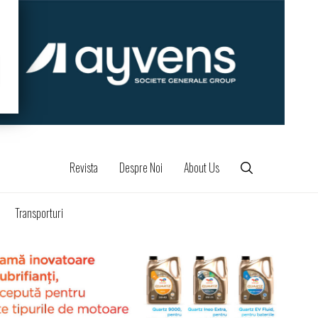
Revista
Despre Noi
About Us
Transporturi