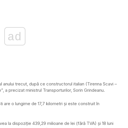
ad
ul anului trecut, după ce constructorul italian (Tirenna Scavi –
e”, a precizat ministrul Transporturilor, Sorin Grindeanu.
i are o lungime de 17,7 kilometri și este construit în
ea la dispoziţie 439,29 milioane de lei (fără TVA) şi 18 luni