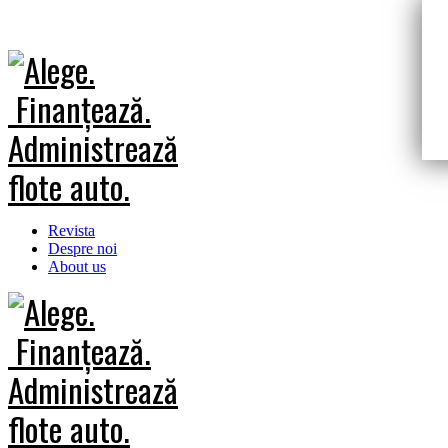
Revista
Despre noi
About us