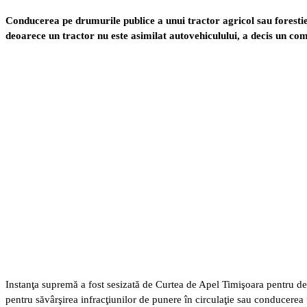
Conducerea pe drumurile publice a unui tractor agricol sau foresti
deoarece un tractor nu este asimilat autovehiculului, a decis un com
Instanţa supremă a fost sesizată de Curtea de Apel Timişoara pentru dez
pentru săvârşirea infracţiunilor de punere în circulaţie sau conducerea