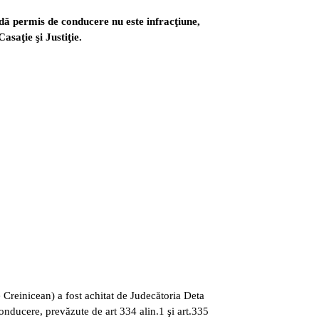
dă permis de conducere nu este infracţiune,
asaţie şi Justiţie.
 Creinicean) a fost achitat de Judecătoria Deta
onducere, prevăzute de art 334 alin.1 şi art.335