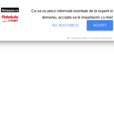
Ca sa nu pierzi informatii esentiale de la experti in
domeniu, accepta sa le impartasim cu tine!
NU, MULTUMESC
ACCEPT
Nu colectam date cu caracter personal.