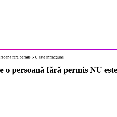
ersoană fără permis NU este infracţiune
e o persoană fără permis NU este