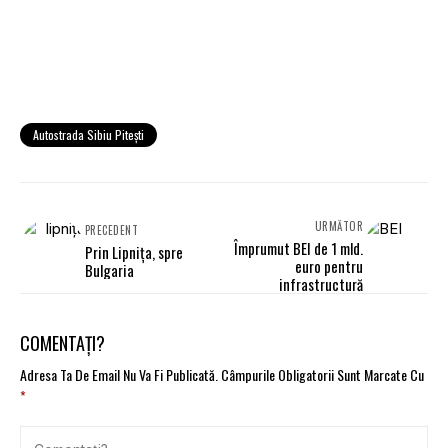
Autostrada Sibiu Piteşti
URMĂTOR
PRECEDENT
Împrumut BEI de 1 mld.
Prin Lipniţa, spre
euro pentru
Bulgaria
infrastructură
COMENTAȚI?
Adresa Ta De Email Nu Va Fi Publicată.
Câmpurile Obligatorii Sunt Marcate Cu
*