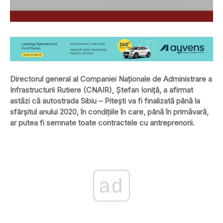
Directorul general al Companiei Naţionale de Administrare a
Infrastructurii Rutiere (CNAIR), Ştefan Ioniţă, a afirmat
astăzi că autostrada Sibiu – Piteşti va fi finalizată până la
sfârşitul anului 2020, în condiţiile în care, până în primăvară,
ar putea fi semnate toate contractele cu antreprenorii.
ad