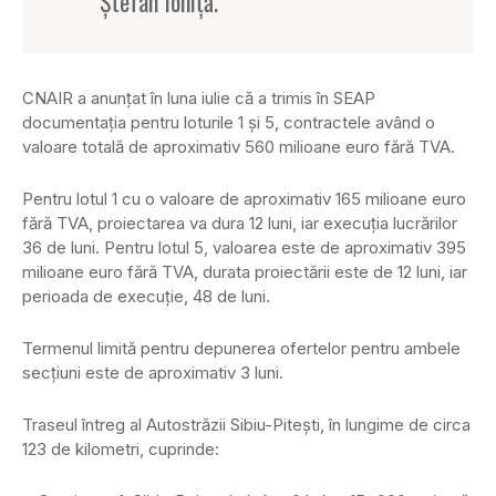
Ştefan Ioniţă.
CNAIR a anunţat în luna iulie că a trimis în SEAP
documentaţia pentru loturile 1 şi 5, contractele având o
valoare totală de aproximativ 560 milioane euro fără TVA.
Pentru lotul 1 cu o valoare de aproximativ 165 milioane euro
fără TVA, proiectarea va dura 12 luni, iar execuţia lucrărilor
36 de luni. Pentru lotul 5, valoarea este de aproximativ 395
milioane euro fără TVA, durata proiectării este de 12 luni, iar
perioada de execuţie, 48 de luni.
Termenul limită pentru depunerea ofertelor pentru ambele
secţiuni este de aproximativ 3 luni.
Traseul întreg al Autostrăzii Sibiu-Piteşti, în lungime de circa
123 de kilometri, cuprinde: