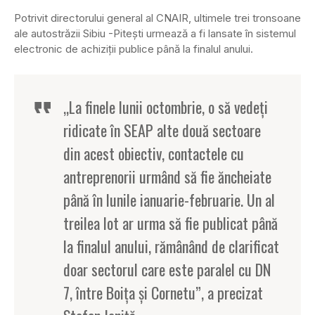
Potrivit directorului general al CNAIR, ultimele trei tronsoane
ale autostrăzii Sibiu -Piteşti urmează a fi lansate în sistemul
electronic de achiziţii publice până la finalul anului.
„La finele lunii octombrie, o să vedeţi
ridicate în SEAP alte două sectoare
din acest obiectiv, contactele cu
antreprenorii urmând să fie ăncheiate
până în lunile ianuarie-februarie. Un al
treilea lot ar urma să fie publicat până
la finalul anului, rămânând de clarificat
doar sectorul care este paralel cu DN
7, între Boiţa şi Cornetu”, a precizat