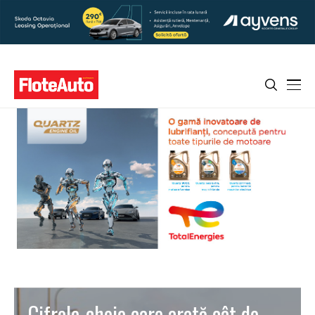
Cifrele-cheie care arată cât de