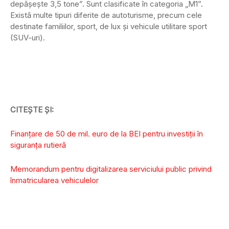
depășește 3,5 tone”. Sunt clasificate în categoria „M1”.
Există multe tipuri diferite de autoturisme, precum cele
destinate familiilor, sport, de lux și vehicule utilitare sport
(SUV-uri).
CITEȘTE ȘI:
Finanțare de 50 de mil. euro de la BEI pentru investiții în
siguranța rutieră
Memorandum pentru digitalizarea serviciului public privind
înmatricularea vehiculelor