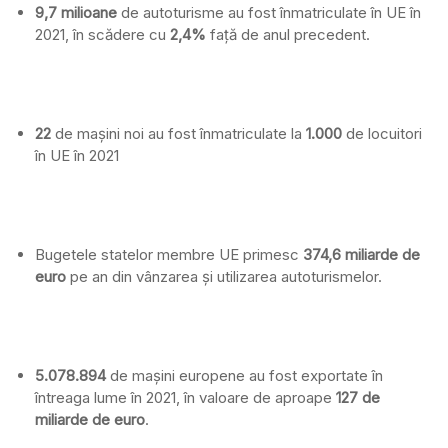
9,7 milioane
de autoturisme au fost înmatriculate în UE în
2021, în scădere cu
2,4%
față de anul precedent.
22
de mașini noi au fost înmatriculate la
1.000
de locuitori
în UE în 2021
Bugetele statelor membre UE primesc
374,6 miliarde de
euro
pe an din vânzarea și utilizarea autoturismelor.
5.078.894
de mașini europene au fost exportate în
întreaga lume în 2021, în valoare de aproape
127 de
miliarde de euro
.