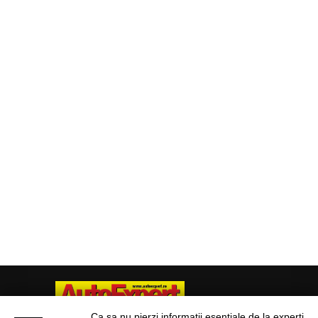
Ca sa nu pierzi informatii esentiale de la experti