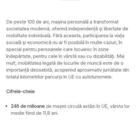
De peste 100 de ani, mașina personală a transformat
societatea modernă, oferind independență și libertate de
mobilitate individuală. Fără aceasta, participarea la viața
socială și economică nu ar fi posibilă în multe cazuri, în
special pentru persoanele care locuiesc în zone
îndepărtate, pentru cele în vârstă sau cu dizabilități. Mai
mult, mobilitatea legată de locurile de muncă este de o
importanță deosebită, acoperind aproximativ jumătate din
totalul kilometrilor parcurși în UE cu autoturismele.
Cifrele-cheie
246 de milioane
de mașini circulă astăzi în UE, vârsta lor
medie fiind de 11,8 ani.