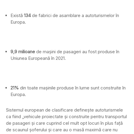
Există
134
de fabrici de asamblare a autoturismelor în
Europa.
9,9 milioane
de mașini de pasageri au fost produse în
Uniunea Europeană în 2021.
21%
din toate mașinile produse în lume sunt construite în
Europa.
Sistemul european de clasificare definește autoturismele
ca fiind „vehicule proiectate și construite pentru transportul
de pasageri și care cuprind cel mult opt ​​locuri în plus față
de scaunul șoferului și care au o masă maximă care nu