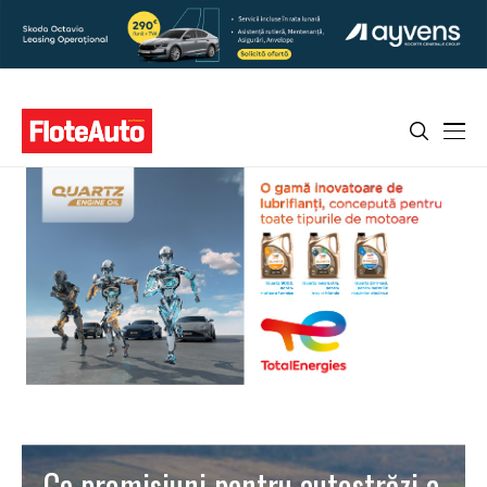
Ce promisiuni pentru autostrăzi a