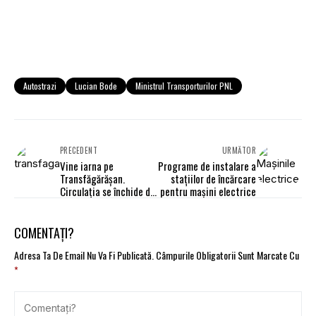
Autostrazi
Lucian Bode
Ministrul Transporturilor PNL
PRECEDENT
URMĂTOR
Vine iarna pe
Programe de instalare a
Transfăgărăşan.
staţiilor de încărcare
Circulaţia se închide din
pentru maşini electrice
4 noiembrie
COMENTAȚI?
Adresa Ta De Email Nu Va Fi Publicată.
Câmpurile Obligatorii Sunt Marcate Cu
*