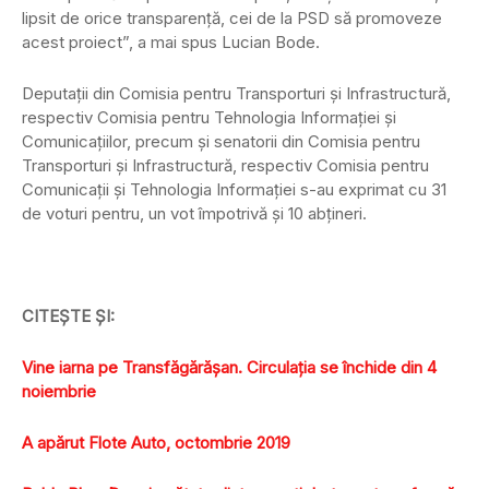
lipsit de orice transparenţă, cei de la PSD să promoveze
acest proiect”, a mai spus Lucian Bode.
Deputaţii din Comisia pentru Transporturi şi Infrastructură,
respectiv Comisia pentru Tehnologia Informaţiei şi
Comunicaţiilor, precum şi senatorii din Comisia pentru
Transporturi şi Infrastructură, respectiv Comisia pentru
Comunicaţii şi Tehnologia Informaţiei s-au exprimat cu 31
de voturi pentru, un vot împotrivă şi 10 abţineri.
CITEŞTE ŞI:
Vine iarna pe Transfăgărăşan. Circulaţia se închide din 4
noiembrie
A apărut Flote Auto, octombrie 2019