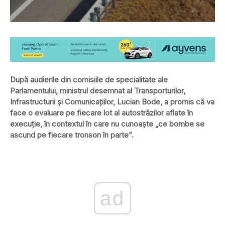
După audierile din comisiile de specialitate ale
Parlamentului, ministrul desemnat al Transporturilor,
Infrastructurii şi Comunicaţiilor, Lucian Bode, a promis că va
face o evaluare pe fiecare lot al autostrăzilor aflate în
execuţie, în
contextul în care nu cunoaşte „ce bombe se
ascund pe fiecare tronson în parte”.
ad