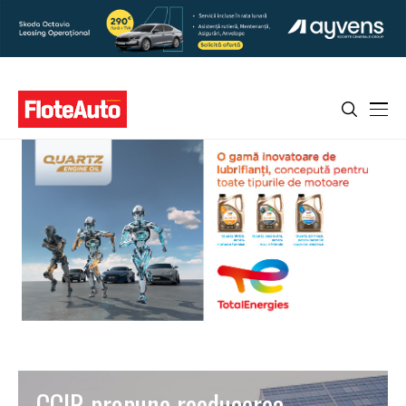
CCIR propune reeducerea